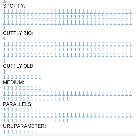
1
SPOTIFY:
1
1
1
1
1
1
1
1
1
1
1
1
1
1
1
1
1
1
1
1
1
1
1
1
1
1
1
1
1
1
1
1
1
1
1
1
1
1
1
1
1
1
1
1
1
1
1
1
1
1
1
1
1
1
1
1
1
1
1
1
1
1
1
1
1
1
1
1
1
1
1
1
1
1
1
1
1
1
1
1
1
1
1
1
1
1
1
1
1
1
1
1
1
1
1
1
1
1
1
1
CUTTLY BIO:
1
1
1
1
1
1
1
1
1
1
1
1
1
1
1
1
1
1
1
1
1
1
1
1
1
1
1
1
1
1
1
1
1
1
1
1
1
1
1
1
1
1
1
1
1
1
1
1
1
1
1
1
1
1
1
1
1
1
1
1
1
1
1
1
1
1
1
1
1
1
1
1
1
1
1
1
1
1
1
1
1
1
1
1
1
1
1
1
1
1
1
1
1
1
1
1
1
1
1
1
1
CUTTLY OLD:
1
1
1
1
1
1
1
1
1
1
1
MEDIUM:
1
1
1
1
1
1
1
1
1
1
1
1
1
1
1
1
1
1
1
1
1
1
1
1
1
1
1
1
1
1
1
1
1
1
1
1
1
1
1
1
1
1
1
1
1
1
1
1
1
1
1
1
1
1
1
1
1
1
1
1
PARALLELS:
1
1
1
1
1
1
1
1
1
1
1
1
1
1
1
1
1
1
1
1
1
1
1
1
1
1
1
1
1
1
1
1
1
1
1
1
1
1
1
1
1
1
1
1
1
1
1
1
1
1
1
1
1
1
1
1
1
1
1
1
URL PARAMETER:
1
1
1
1
1
1
1
1
1
1