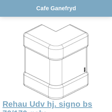
Cafe Ganefryd
Rehau Udv hj. signo bs