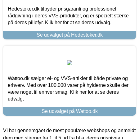
Hedestoker.dk tilbyder prisgaranti og professionel
rådgivning i deres VVS-produkter, og er specielt stærke
på deres pillefyr. Klik her for at se deres udvalg.
Se udvalget på Hedestoker.dk
Wattoo.dk sælger el- og VVS-artikler til både private og
erhverv. Med over 100.000 varer på hylderne skulle der
være noget til enhver smag. Klik her for at se deres
udvalg.
Se udvalget på Wattoo.dk
Vi har gennemgået de mest populære webshops og anmeldt
dem med stjerner fra 1 til 5 ud fra bl.a. deres prisniveau,