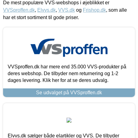
De mest populære VVS-webshops i øjeblikket er
VVSproffen.dk
,
Elvvs.dk
,
VVS.dk
og
Frishop.dk
, som alle
har et stort sortiment til gode priser.
VVSproffen.dk har mere end 35.000 VVS-produkter på
deres webshop. De tilbyder nem returnering og 1-2
dages levering. Klik her for at se deres udvalg.
Se udvalget på VVSproffen.dk
Elvvs.dk sælger både elartikler og VVS. De tilbyder