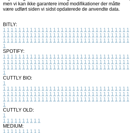
men vi kan ikke garantere imod modifikationer der måtte
være udført siden vi sidst opdaterede de anvendte data.
BITLY:
1
1
1
1
1
1
1
1
1
1
1
1
1
1
1
1
1
1
1
1
1
1
1
1
1
1
1
1
1
1
1
1
1
1
1
1
1
1
1
1
1
1
1
1
1
1
1
1
1
1
1
1
1
1
1
1
1
1
1
1
1
1
1
1
1
1
1
1
1
1
1
1
1
1
1
1
1
1
1
1
1
1
1
1
1
1
1
1
1
1
1
1
1
1
1
1
1
1
1
1
SPOTIFY:
1
1
1
1
1
1
1
1
1
1
1
1
1
1
1
1
1
1
1
1
1
1
1
1
1
1
1
1
1
1
1
1
1
1
1
1
1
1
1
1
1
1
1
1
1
1
1
1
1
1
1
1
1
1
1
1
1
1
1
1
1
1
1
1
1
1
1
1
1
1
1
1
1
1
1
1
1
1
1
1
1
1
1
1
1
1
1
1
1
1
1
1
1
1
1
1
1
1
1
1
CUTTLY BIO:
1
1
1
1
1
1
1
1
1
1
1
1
1
1
1
1
1
1
1
1
1
1
1
1
1
1
1
1
1
1
1
1
1
1
1
1
1
1
1
1
1
1
1
1
1
1
1
1
1
1
1
1
1
1
1
1
1
1
1
1
1
1
1
1
1
1
1
1
1
1
1
1
1
1
1
1
1
1
1
1
1
1
1
1
1
1
1
1
1
1
1
1
1
1
1
1
1
1
1
1
1
CUTTLY OLD:
1
1
1
1
1
1
1
1
1
1
1
MEDIUM:
1
1
1
1
1
1
1
1
1
1