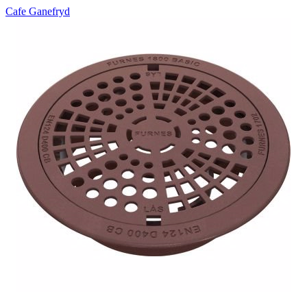
Cafe Ganefryd