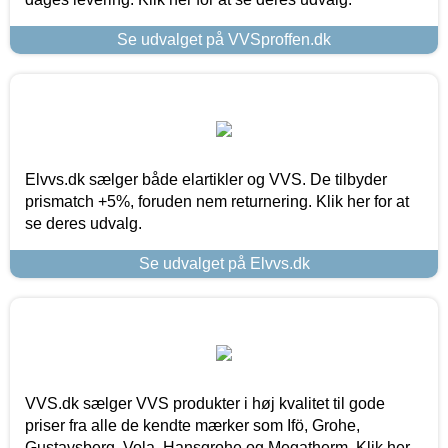
Se udvalget på VVSproffen.dk
Elvvs.dk sælger både elartikler og VVS. De tilbyder
prismatch +5%, foruden nem returnering. Klik her for at
se deres udvalg.
Se udvalget på Elvvs.dk
VVS.dk sælger VVS produkter i høj kvalitet til gode
priser fra alle de kendte mærker som Ifö, Grohe,
Gustavsberg, Vola, Hansgrohe og Megatherm. Klik her