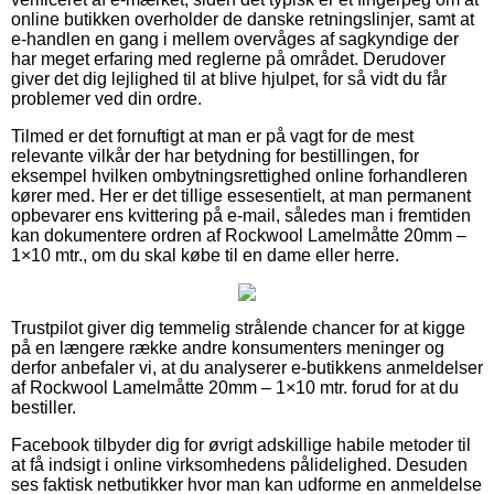
online butikken overholder de danske retningslinjer, samt at
e-handlen en gang i mellem overvåges af sagkyndige der
har meget erfaring med reglerne på området. Derudover
giver det dig lejlighed til at blive hjulpet, for så vidt du får
problemer ved din ordre.
Tilmed er det fornuftigt at man er på vagt for de mest
relevante vilkår der har betydning for bestillingen, for
eksempel hvilken ombytningsrettighed online forhandleren
kører med. Her er det tillige essesentielt, at man permanent
opbevarer ens kvittering på e-mail, således man i fremtiden
kan dokumentere ordren af Rockwool Lamelmåtte 20mm –
1×10 mtr., om du skal købe til en dame eller herre.
Trustpilot giver dig temmelig strålende chancer for at kigge
på en længere række andre konsumenters meninger og
derfor anbefaler vi, at du analyserer e-butikkens anmeldelser
af Rockwool Lamelmåtte 20mm – 1×10 mtr. forud for at du
bestiller.
Facebook tilbyder dig for øvrigt adskillige habile metoder til
at få indsigt i online virksomhedens pålidelighed. Desuden
ses faktisk netbutikker hvor man kan udforme en anmeldelse