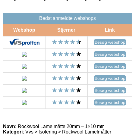
Bedst anmeldte webshops
Webshop
Stjerner
Link
Besøg webshop
Besøg webshop
Besøg webshop
Besøg webshop
Besøg webshop
Besøg webshop
Navn:
Rockwool Lamelmåtte 20mm – 1×10 mtr.
Kategori:
Vvs > Isolering > Rockwool Lamelmåtter