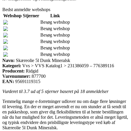
Bedst anmeldte webshops
Webshop
Stjerner
Link
Besøg webshop
Besøg webshop
Besøg webshop
Besøg webshop
Besøg webshop
Besøg webshop
Navn:
Skæreolie 5l Dunk Mineralsk
Kategori:
Vvs > VVS Katalog1 > 231386059 – 776389116
Producent:
Ridgid
Varenummer:
877700
EAN:
95691119315
Vurderet til
3.7
ud af 5 stjerner baseret på
18
anmeldelser
Temmelig mange e-forretninger udlover nu om dage flere løsninger
til levering. En der er meget anvendt er nu om stunder at få sendt til
en pakkeshop, som giver dig fleksibiliteten til at hente bestillingen
når du har mulighed for det. Leveringsmetoden er altså meget ligetil,
og typisk endvidere den prisbilligste leveringstype ved køb af
Skæreolie 5l Dunk Mineralsk.