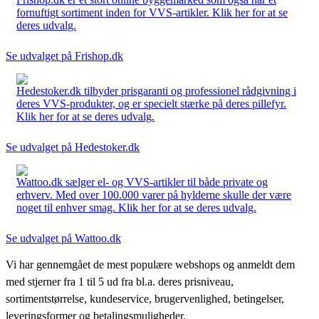
fornuftigt sortiment inden for VVS-artikler. Klik her for at se
deres udvalg.
Se udvalget på Frishop.dk
Hedestoker.dk tilbyder prisgaranti og professionel rådgivning i
deres VVS-produkter, og er specielt stærke på deres pillefyr.
Klik her for at se deres udvalg.
Se udvalget på Hedestoker.dk
Wattoo.dk sælger el- og VVS-artikler til både private og
erhverv. Med over 100.000 varer på hylderne skulle der være
noget til enhver smag. Klik her for at se deres udvalg.
Se udvalget på Wattoo.dk
Vi har gennemgået de mest populære webshops og anmeldt dem
med stjerner fra 1 til 5 ud fra bl.a. deres prisniveau,
sortimentstørrelse, kundeservice, brugervenlighed, betingelser,
leveringsformer og betalingsmuligheder.