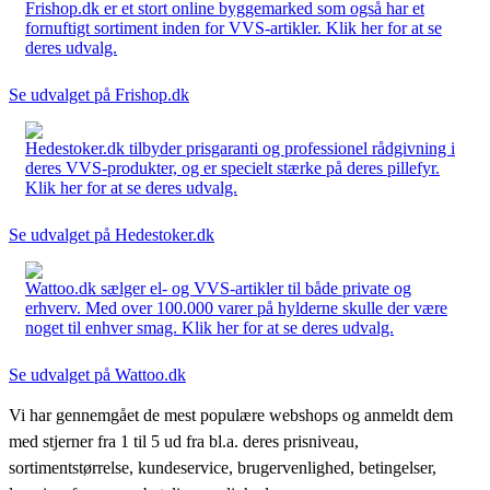
Frishop.dk er et stort online byggemarked som også har et
fornuftigt sortiment inden for VVS-artikler. Klik her for at se
deres udvalg.
Se udvalget på Frishop.dk
Hedestoker.dk tilbyder prisgaranti og professionel rådgivning i
deres VVS-produkter, og er specielt stærke på deres pillefyr.
Klik her for at se deres udvalg.
Se udvalget på Hedestoker.dk
Wattoo.dk sælger el- og VVS-artikler til både private og
erhverv. Med over 100.000 varer på hylderne skulle der være
noget til enhver smag. Klik her for at se deres udvalg.
Se udvalget på Wattoo.dk
Vi har gennemgået de mest populære webshops og anmeldt dem
med stjerner fra 1 til 5 ud fra bl.a. deres prisniveau,
sortimentstørrelse, kundeservice, brugervenlighed, betingelser,