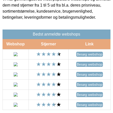
dem med stjerner fra 1 til 5 ud fra bl.a. deres prisniveau,
sortimentstørrelse, kundeservice, brugervenlighed,
betingelser, leveringsformer og betalingsmuligheder.
Bedst anmeldte webshops
Webshop
Stjerner
Link
Besøg webshop
Besøg webshop
Besøg webshop
Besøg webshop
Besøg webshop
Besøg webshop