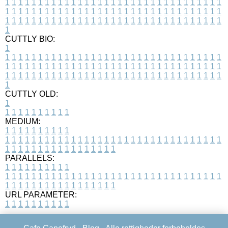
1
1
1
1
1
1
1
1
1
1
1
1
1
1
1
1
1
1
1
1
1
1
1
1
1
1
1
1
1
1
1
1
1
1
1
1
1
1
1
1
1
1
1
1
1
1
1
1
1
1
1
1
1
1
1
1
1
1
1
1
1
1
1
1
1
1
1
1
1
1
1
1
1
1
1
1
1
1
1
1
1
1
1
1
1
1
1
1
1
1
1
1
1
1
1
1
1
1
1
1
CUTTLY BIO:
1
1
1
1
1
1
1
1
1
1
1
1
1
1
1
1
1
1
1
1
1
1
1
1
1
1
1
1
1
1
1
1
1
1
1
1
1
1
1
1
1
1
1
1
1
1
1
1
1
1
1
1
1
1
1
1
1
1
1
1
1
1
1
1
1
1
1
1
1
1
1
1
1
1
1
1
1
1
1
1
1
1
1
1
1
1
1
1
1
1
1
1
1
1
1
1
1
1
1
1
1
CUTTLY OLD:
1
1
1
1
1
1
1
1
1
1
1
MEDIUM:
1
1
1
1
1
1
1
1
1
1
1
1
1
1
1
1
1
1
1
1
1
1
1
1
1
1
1
1
1
1
1
1
1
1
1
1
1
1
1
1
1
1
1
1
1
1
1
1
1
1
1
1
1
1
1
1
1
1
1
1
PARALLELS:
1
1
1
1
1
1
1
1
1
1
1
1
1
1
1
1
1
1
1
1
1
1
1
1
1
1
1
1
1
1
1
1
1
1
1
1
1
1
1
1
1
1
1
1
1
1
1
1
1
1
1
1
1
1
1
1
1
1
1
1
URL PARAMETER:
1
1
1
1
1
1
1
1
1
1