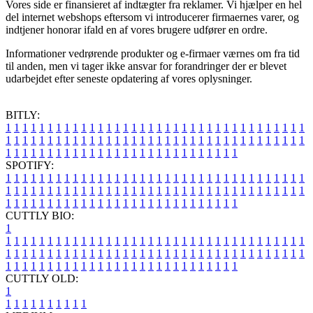
Vores side er finansieret af indtægter fra reklamer. Vi hjælper en hel
del internet webshops eftersom vi introducerer firmaernes varer, og
indtjener honorar ifald en af vores brugere udfører en ordre.
Informationer vedrørende produkter og e-firmaer værnes om fra tid
til anden, men vi tager ikke ansvar for forandringer der er blevet
udarbejdet efter seneste opdatering af vores oplysninger.
BITLY:
1
1
1
1
1
1
1
1
1
1
1
1
1
1
1
1
1
1
1
1
1
1
1
1
1
1
1
1
1
1
1
1
1
1
1
1
1
1
1
1
1
1
1
1
1
1
1
1
1
1
1
1
1
1
1
1
1
1
1
1
1
1
1
1
1
1
1
1
1
1
1
1
1
1
1
1
1
1
1
1
1
1
1
1
1
1
1
1
1
1
1
1
1
1
1
1
1
1
1
1
SPOTIFY:
1
1
1
1
1
1
1
1
1
1
1
1
1
1
1
1
1
1
1
1
1
1
1
1
1
1
1
1
1
1
1
1
1
1
1
1
1
1
1
1
1
1
1
1
1
1
1
1
1
1
1
1
1
1
1
1
1
1
1
1
1
1
1
1
1
1
1
1
1
1
1
1
1
1
1
1
1
1
1
1
1
1
1
1
1
1
1
1
1
1
1
1
1
1
1
1
1
1
1
1
CUTTLY BIO:
1
1
1
1
1
1
1
1
1
1
1
1
1
1
1
1
1
1
1
1
1
1
1
1
1
1
1
1
1
1
1
1
1
1
1
1
1
1
1
1
1
1
1
1
1
1
1
1
1
1
1
1
1
1
1
1
1
1
1
1
1
1
1
1
1
1
1
1
1
1
1
1
1
1
1
1
1
1
1
1
1
1
1
1
1
1
1
1
1
1
1
1
1
1
1
1
1
1
1
1
1
CUTTLY OLD:
1
1
1
1
1
1
1
1
1
1
1