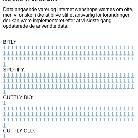
Data angående varer og internet webshops værnes om ofte,
men vi ønsker ikke at blive stillet ansvarlig for forandringer
der kan være implementeret efter at vi sidste gang
opdaterede de anvendte data.
BITLY:
1
1
1
1
1
1
1
1
1
1
1
1
1
1
1
1
1
1
1
1
1
1
1
1
1
1
1
1
1
1
1
1
1
1
1
1
1
1
1
1
1
1
1
1
1
1
1
1
1
1
1
1
1
1
1
1
1
1
1
1
1
1
1
1
1
1
1
1
1
1
1
1
1
1
1
1
1
1
1
1
1
1
1
1
1
1
1
1
1
1
1
1
1
1
1
1
1
1
1
1
SPOTIFY:
1
1
1
1
1
1
1
1
1
1
1
1
1
1
1
1
1
1
1
1
1
1
1
1
1
1
1
1
1
1
1
1
1
1
1
1
1
1
1
1
1
1
1
1
1
1
1
1
1
1
1
1
1
1
1
1
1
1
1
1
1
1
1
1
1
1
1
1
1
1
1
1
1
1
1
1
1
1
1
1
1
1
1
1
1
1
1
1
1
1
1
1
1
1
1
1
1
1
1
1
CUTTLY BIO:
1
1
1
1
1
1
1
1
1
1
1
1
1
1
1
1
1
1
1
1
1
1
1
1
1
1
1
1
1
1
1
1
1
1
1
1
1
1
1
1
1
1
1
1
1
1
1
1
1
1
1
1
1
1
1
1
1
1
1
1
1
1
1
1
1
1
1
1
1
1
1
1
1
1
1
1
1
1
1
1
1
1
1
1
1
1
1
1
1
1
1
1
1
1
1
1
1
1
1
1
1
CUTTLY OLD:
1