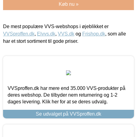
Køb nu »
De mest populære VVS-webshops i øjeblikket er
VVSproffen.dk
,
Elvvs.dk
,
VVS.dk
og
Frishop.dk
, som alle
har et stort sortiment til gode priser.
VVSproffen.dk har mere end 35.000 VVS-produkter på
deres webshop. De tilbyder nem returnering og 1-2
dages levering. Klik her for at se deres udvalg.
Se udvalget på VVSproffen.dk