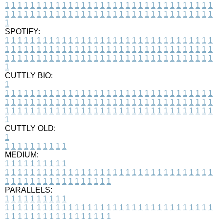
1
1
1
1
1
1
1
1
1
1
1
1
1
1
1
1
1
1
1
1
1
1
1
1
1
1
1
1
1
1
1
1
1
1
1
1
1
1
1
1
1
1
1
1
1
1
1
1
1
1
1
1
1
1
1
1
1
1
1
1
1
1
1
1
1
1
1
SPOTIFY:
1
1
1
1
1
1
1
1
1
1
1
1
1
1
1
1
1
1
1
1
1
1
1
1
1
1
1
1
1
1
1
1
1
1
1
1
1
1
1
1
1
1
1
1
1
1
1
1
1
1
1
1
1
1
1
1
1
1
1
1
1
1
1
1
1
1
1
1
1
1
1
1
1
1
1
1
1
1
1
1
1
1
1
1
1
1
1
1
1
1
1
1
1
1
1
1
1
1
1
1
CUTTLY BIO:
1
1
1
1
1
1
1
1
1
1
1
1
1
1
1
1
1
1
1
1
1
1
1
1
1
1
1
1
1
1
1
1
1
1
1
1
1
1
1
1
1
1
1
1
1
1
1
1
1
1
1
1
1
1
1
1
1
1
1
1
1
1
1
1
1
1
1
1
1
1
1
1
1
1
1
1
1
1
1
1
1
1
1
1
1
1
1
1
1
1
1
1
1
1
1
1
1
1
1
1
1
CUTTLY OLD:
1
1
1
1
1
1
1
1
1
1
1
MEDIUM:
1
1
1
1
1
1
1
1
1
1
1
1
1
1
1
1
1
1
1
1
1
1
1
1
1
1
1
1
1
1
1
1
1
1
1
1
1
1
1
1
1
1
1
1
1
1
1
1
1
1
1
1
1
1
1
1
1
1
1
1
PARALLELS:
1
1
1
1
1
1
1
1
1
1
1
1
1
1
1
1
1
1
1
1
1
1
1
1
1
1
1
1
1
1
1
1
1
1
1
1
1
1
1
1
1
1
1
1
1
1
1
1
1
1
1
1
1
1
1
1
1
1
1
1