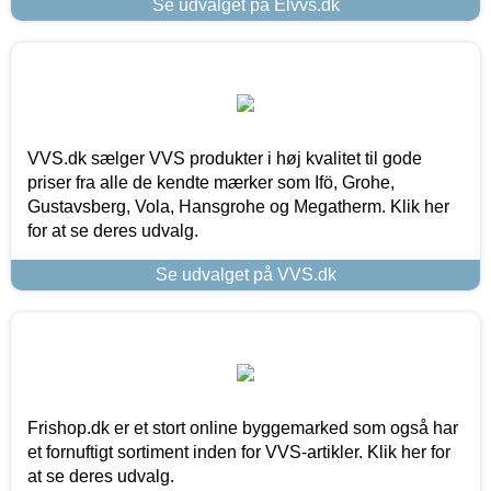
Se udvalget på Elvvs.dk
VVS.dk sælger VVS produkter i høj kvalitet til gode
priser fra alle de kendte mærker som Ifö, Grohe,
Gustavsberg, Vola, Hansgrohe og Megatherm. Klik her
for at se deres udvalg.
Se udvalget på VVS.dk
Frishop.dk er et stort online byggemarked som også har
et fornuftigt sortiment inden for VVS-artikler. Klik her for
at se deres udvalg.