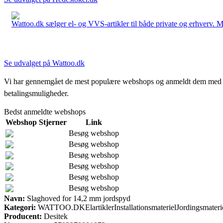
Wattoo.dk sælger el- og VVS-artikler til både private og erhverv. M
Se udvalget på Wattoo.dk
Vi har gennemgået de mest populære webshops og anmeldt dem med stjern
betalingsmuligheder.
Bedst anmeldte webshops
Webshop
Stjerner
Link
Besøg webshop
Besøg webshop
Besøg webshop
Besøg webshop
Besøg webshop
Besøg webshop
Navn:
Slaghoved for 14,2 mm jordspyd
Kategori:
WATTOO.DKElartiklerInstallationsmaterielJordingsmateri
Producent:
Desitek