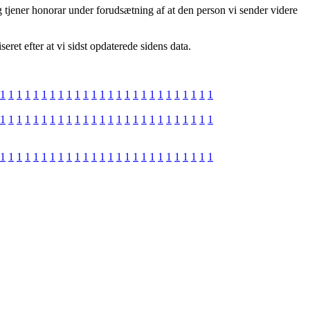
g tjener honorar under forudsætning af at den person vi sender videre
ret efter at vi sidst opdaterede sidens data.
1
1
1
1
1
1
1
1
1
1
1
1
1
1
1
1
1
1
1
1
1
1
1
1
1
1
1
1
1
1
1
1
1
1
1
1
1
1
1
1
1
1
1
1
1
1
1
1
1
1
1
1
1
1
1
1
1
1
1
1
1
1
1
1
1
1
1
1
1
1
1
1
1
1
1
1
1
1