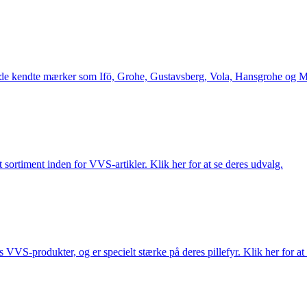
le de kendte mærker som Ifö, Grohe, Gustavsberg, Vola, Hansgrohe og Me
 sortiment inden for VVS-artikler. Klik her for at se deres udvalg.
s VVS-produkter, og er specielt stærke på deres pillefyr. Klik her for at