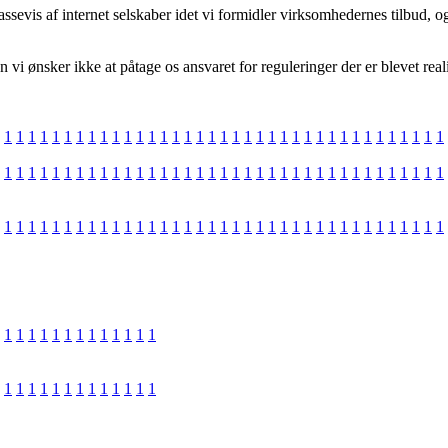
ssevis af internet selskaber idet vi formidler virksomhedernes tilbud, o
 ønsker ikke at påtage os ansvaret for reguleringer der er blevet realise
1
1
1
1
1
1
1
1
1
1
1
1
1
1
1
1
1
1
1
1
1
1
1
1
1
1
1
1
1
1
1
1
1
1
1
1
1
1
1
1
1
1
1
1
1
1
1
1
1
1
1
1
1
1
1
1
1
1
1
1
1
1
1
1
1
1
1
1
1
1
1
1
1
1
1
1
1
1
1
1
1
1
1
1
1
1
1
1
1
1
1
1
1
1
1
1
1
1
1
1
1
1
1
1
1
1
1
1
1
1
1
1
1
1
1
1
1
1
1
1
1
1
1
1
1
1
1
1
1
1
1
1
1
1
1
1
1