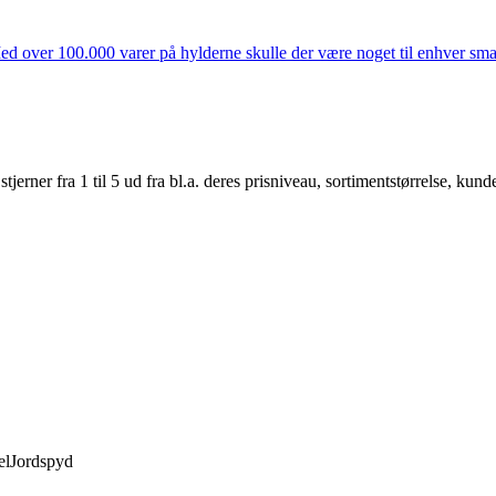
ed over 100.000 varer på hylderne skulle der være noget til enhver smag
er fra 1 til 5 ud fra bl.a. deres prisniveau, sortimentstørrelse, kunde
elJordspyd