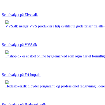
Se udvalget på Elvvs.dk
VVS.dk sælger VVS produkter i høj kvalitet til gode priser fra al
Se udvalget på VVS.dk
Frishop.dk er et stort online byggemarked som også har et fornuftigt
Se udvalget på Frishop.dk
Hedestoker.dk tilbyder prisgaranti og professionel rådgivning i dere
Se udvalget på Hedestoker.dk