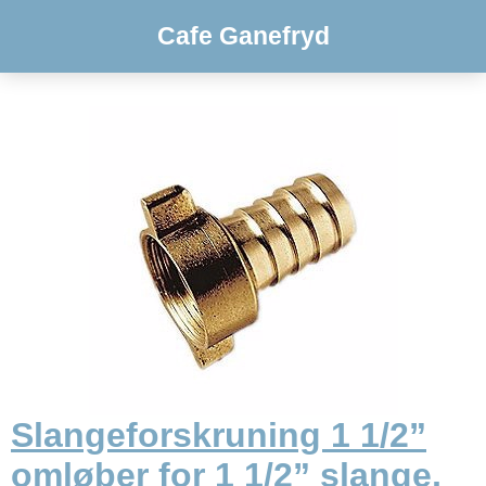
Cafe Ganefryd
Slangeforskruning 1 1/2”
omløber for 1 1/2” slange,