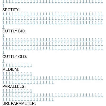
1
1
1
1
1
1
1
1
1
1
1
1
1
1
1
1
1
1
1
1
1
1
1
1
1
1
1
1
1
1
1
1
1
1
SPOTIFY:
1
1
1
1
1
1
1
1
1
1
1
1
1
1
1
1
1
1
1
1
1
1
1
1
1
1
1
1
1
1
1
1
1
1
1
1
1
1
1
1
1
1
1
1
1
1
1
1
1
1
1
1
1
1
1
1
1
1
1
1
1
1
1
1
1
1
1
1
1
1
1
1
1
1
1
1
1
1
1
1
1
1
1
1
1
1
1
1
1
1
1
1
1
1
1
1
1
1
1
1
CUTTLY BIO:
1
1
1
1
1
1
1
1
1
1
1
1
1
1
1
1
1
1
1
1
1
1
1
1
1
1
1
1
1
1
1
1
1
1
1
1
1
1
1
1
1
1
1
1
1
1
1
1
1
1
1
1
1
1
1
1
1
1
1
1
1
1
1
1
1
1
1
1
1
1
1
1
1
1
1
1
1
1
1
1
1
1
1
1
1
1
1
1
1
1
1
1
1
1
1
1
1
1
1
1
1
CUTTLY OLD:
1
1
1
1
1
1
1
1
1
1
1
MEDIUM:
1
1
1
1
1
1
1
1
1
1
1
1
1
1
1
1
1
1
1
1
1
1
1
1
1
1
1
1
1
1
1
1
1
1
1
1
1
1
1
1
1
1
1
1
1
1
1
1
1
1
1
1
1
1
1
1
1
1
1
1
PARALLELS:
1
1
1
1
1
1
1
1
1
1
1
1
1
1
1
1
1
1
1
1
1
1
1
1
1
1
1
1
1
1
1
1
1
1
1
1
1
1
1
1
1
1
1
1
1
1
1
1
1
1
1
1
1
1
1
1
1
1
1
1
URL PARAMETER: