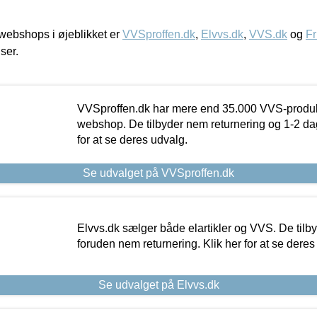
ebshops i øjeblikket er
VVSproffen.dk
,
Elvvs.dk
,
VVS.dk
og
Fr
iser.
VVSproffen.dk har mere end 35.000 VVS-produk
webshop. De tilbyder nem returnering og 1-2 dag
for at se deres udvalg.
Se udvalget på VVSproffen.dk
Elvvs.dk sælger både elartikler og VVS. De tilb
foruden nem returnering. Klik her for at se deres
Se udvalget på Elvvs.dk