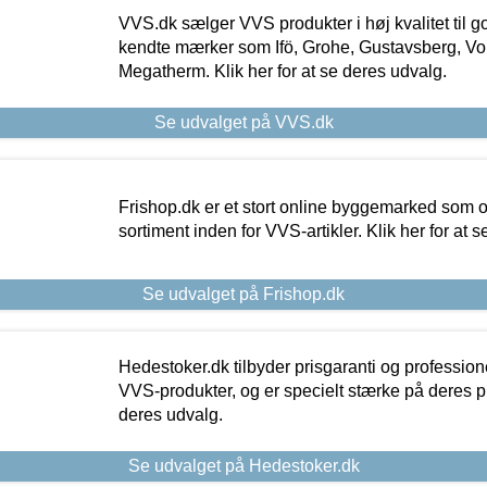
VVS.dk sælger VVS produkter i høj kvalitet til go
kendte mærker som Ifö, Grohe, Gustavsberg, Vo
Megatherm. Klik her for at se deres udvalg.
Se udvalget på VVS.dk
Frishop.dk er et stort online byggemarked som og
sortiment inden for VVS-artikler. Klik her for at 
Se udvalget på Frishop.dk
Hedestoker.dk tilbyder prisgaranti og profession
VVS-produkter, og er specielt stærke på deres pill
deres udvalg.
Se udvalget på Hedestoker.dk