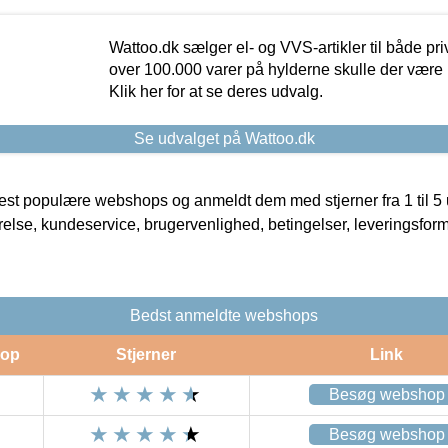
Wattoo.dk sælger el- og VVS-artikler til både pr
over 100.000 varer på hylderne skulle der være 
Klik her for at se deres udvalg.
Se udvalget på Wattoo.dk
t populære webshops og anmeldt dem med stjerner fra 1 til 5 ud
rrelse, kundeservice, brugervenlighed, betingelser, leveringsfor
Bedst anmeldte webshops
op
Stjerner
Link
Besøg webshop
Besøg webshop