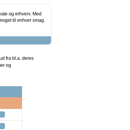
ivate og erhverv. Med
noget til enhver smag.
 fra bl.a. deres
mer og