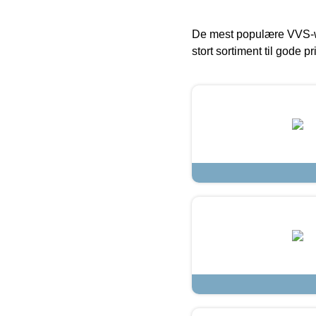
De mest populære VVS-w
stort sortiment til gode pr