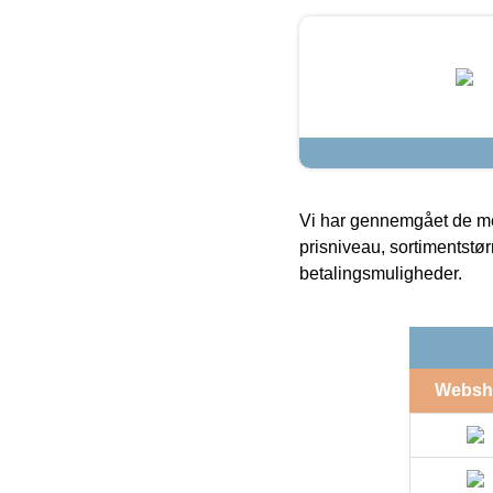
Vi har gennemgået de mes
prisniveau, sortimentstø
betalingsmuligheder.
Websh