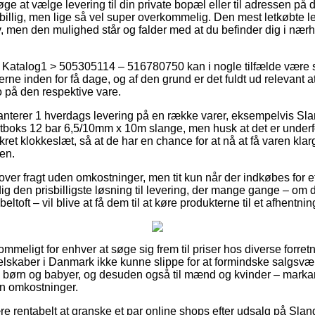
øge at vælge levering til din private bopæl eller til adressen på
billig, men lige så vel super overkommelig. Den mest letkøbte 
v, men den mulighed står og falder med at du befinder dig i nærh
 Katalog1 > 505305114 – 516780750 kan i nogle tilfælde være 
erne inden for få dage, og af den grund er det fuldt ud relevant
 på den respektive vare.
terer 1 hverdags levering på en række varer, eksempelvis Sla
astboks 12 bar 6,5/10mm x 10m slange, men husk at det er underf
ret klokkeslæt, så at de har en chance for at nå at få varen klargj
ten.
over fragt uden omkostninger, men tit kun når der indkøbes for et
den prisbilligste løsning til levering, der mange gange – om d
ltoft – vil blive at få dem til at køre produkterne til et afhentni
meligt for enhver at søge sig frem til priser hos diverse forretn
 selskaber i Danmark ikke kunne slippe for at formindske salgsvæ
 til børn og babyer, og desuden også til mænd og kvinder – mark
en omkostninger.
re rentabelt at granske et par online shops efter udsalg på Slan