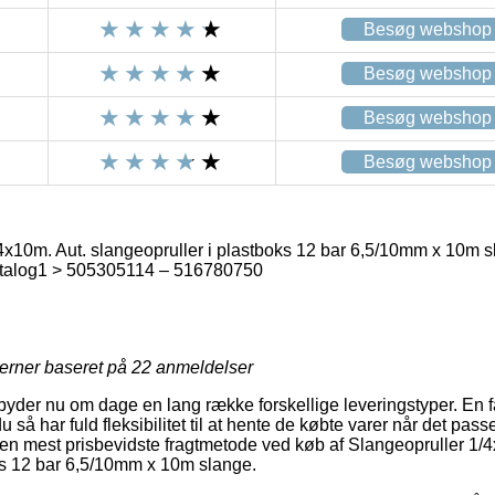
Besøg webshop
Besøg webshop
Besøg webshop
Besøg webshop
4x10m. Aut. slangeopruller i plastboks 12 bar 6,5/10mm x 10m 
talog1 > 505305114 – 516780750
jerner baseret på
22
anmeldelser
mbyder nu om dage en lang række forskellige leveringstyper. En f
u så har fuld fleksibilitet til at hente de købte varer når det pas
 den mest prisbevidste fragtmetode ved køb af Slangeopruller 1/
ks 12 bar 6,5/10mm x 10m slange.