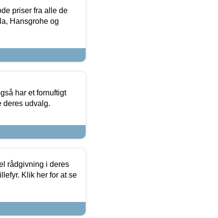
de priser fra alle de
la, Hansgrohe og
så har et fornuftigt
se deres udvalg.
el rådgivning i deres
efyr. Klik her for at se