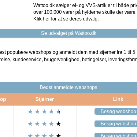
Wattoo.dk sælger el- og VVS-artikler til både pr
over 100.000 varer på hylderne skulle der være 
Klik her for at se deres udvalg.
Se udvalget på Wattoo.dk
t populære webshops og anmeldt dem med stjerner fra 1 til 5 ud
rrelse, kundeservice, brugervenlighed, betingelser, leveringsfor
Bedst anmeldte webshops
op
Stjerner
Link
Besøg webshop
Besøg webshop
Besøg webshop