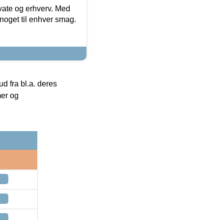
ivate og erhverv. Med
noget til enhver smag.
 fra bl.a. deres
mer og