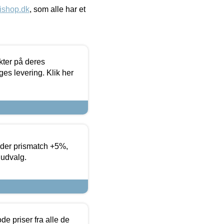
ishop.dk
, som alle har et
ter på deres
es levering. Klik her
yder prismatch +5%,
 udvalg.
de priser fra alle de