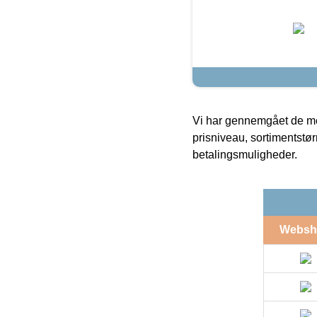
Vi har gennemgået de mes
prisniveau, sortimentstø
betalingsmuligheder.
Websh