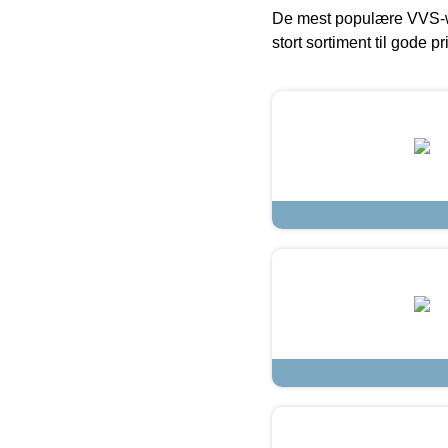
De mest populære VVS-w
stort sortiment til gode pr