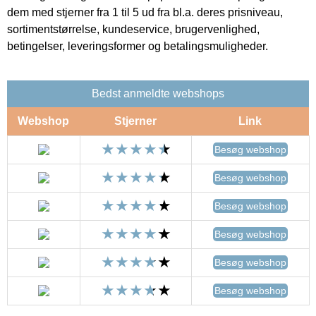
dem med stjerner fra 1 til 5 ud fra bl.a. deres prisniveau,
sortimentstørrelse, kundeservice, brugervenlighed,
betingelser, leveringsformer og betalingsmuligheder.
Bedst anmeldte webshops
Webshop
Stjerner
Link
Besøg webshop
Besøg webshop
Besøg webshop
Besøg webshop
Besøg webshop
Besøg webshop