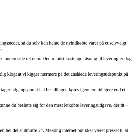
ingssteder, så du selv kan hente de nyindkøbte varer på et selvvalgt
.
en anden side ret nem. Den mindst kostelige løsning til levering er dog
elig klogt at vi kigger nærmere på det anslåede leveringstidspunkt på
 tager udgangspunkt i at bestillingen køres igennem tidligere end et
unne du beslutte sig for den mest letkøbte leveringsudgave, der tit –
n hel del slutmuffe 2”. Messing internet butikker været presset til at