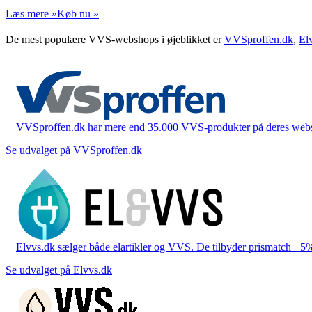
Læs mere »
Køb nu »
De mest populære VVS-webshops i øjeblikket er
VVSproffen.dk
,
El
VVSproffen.dk har mere end 35.000 VVS-produkter på deres webshop
Se udvalget på VVSproffen.dk
Elvvs.dk sælger både elartikler og VVS. De tilbyder prismatch +5%,
Se udvalget på Elvvs.dk