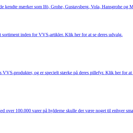
le de kendte mærker som Ifö, Grohe, Gustavsberg, Vola, Hansgrohe og Me
 sortiment inden for VVS-artikler. Klik her for at se deres udvalg.
s VVS-produkter, og er specielt stærke på deres pillefyr. Klik her for at
ed over 100.000 varer på hylderne skulle der være noget til enhver smag