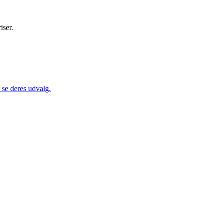
iser.
se deres udvalg.