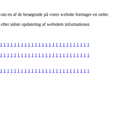
ng om en af de besøgende på vores website foretager en ordre.
fter sidste opdatering af websitets informationer.
1
1
1
1
1
1
1
1
1
1
1
1
1
1
1
1
1
1
1
1
1
1
1
1
1
1
1
1
1
1
1
1
1
1
1
1
1
1
1
1
1
1
1
1
1
1
1
1
1
1
1
1
1
1
1
1
1
1
1
1
1
1
1
1
1
1
1
1
1
1
1
1
1
1
1
1
1
1