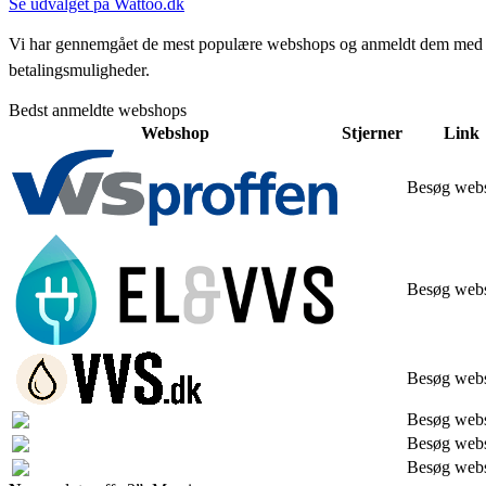
Se udvalget på Wattoo.dk
Vi har gennemgået de mest populære webshops og anmeldt dem med stjern
betalingsmuligheder.
Bedst anmeldte webshops
Webshop
Stjerner
Link
Besøg web
Besøg web
Besøg web
Besøg web
Besøg web
Besøg web