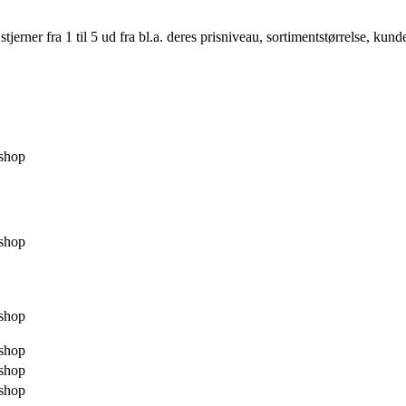
er fra 1 til 5 ud fra bl.a. deres prisniveau, sortimentstørrelse, kunde
shop
shop
shop
shop
shop
shop