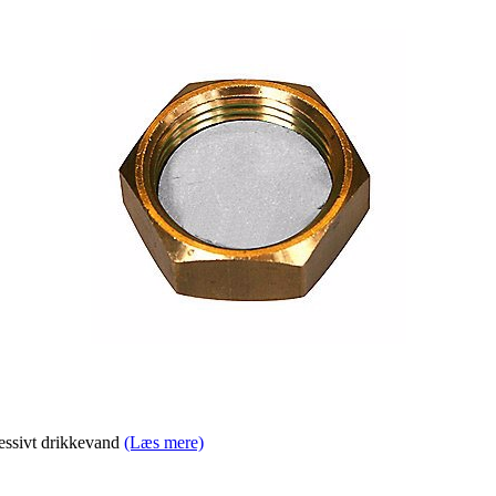
ressivt drikkevand
(Læs mere)