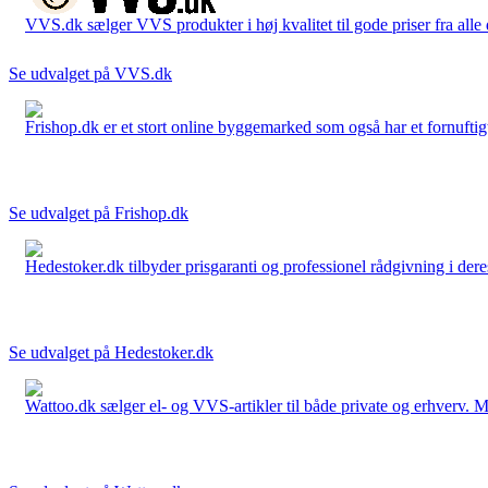
VVS.dk sælger VVS produkter i høj kvalitet til gode priser fra al
Se udvalget på VVS.dk
Frishop.dk er et stort online byggemarked som også har et fornuftigt
Se udvalget på Frishop.dk
Hedestoker.dk tilbyder prisgaranti og professionel rådgivning i dere
Se udvalget på Hedestoker.dk
Wattoo.dk sælger el- og VVS-artikler til både private og erhverv. M