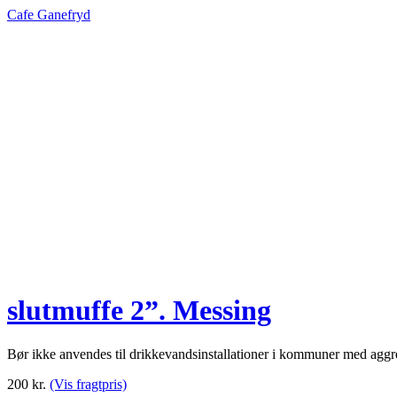
Cafe Ganefryd
slutmuffe 2”. Messing
Bør ikke anvendes til drikkevandsinstallationer i kommuner med agg
200
kr.
(Vis fragtpris)