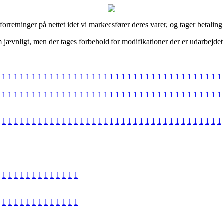
forretninger på nettet idet vi markedsfører deres varer, og tager betali
ævnligt, men der tages forbehold for modifikationer der er udarbejdet e
1
1
1
1
1
1
1
1
1
1
1
1
1
1
1
1
1
1
1
1
1
1
1
1
1
1
1
1
1
1
1
1
1
1
1
1
1
1
1
1
1
1
1
1
1
1
1
1
1
1
1
1
1
1
1
1
1
1
1
1
1
1
1
1
1
1
1
1
1
1
1
1
1
1
1
1
1
1
1
1
1
1
1
1
1
1
1
1
1
1
1
1
1
1
1
1
1
1
1
1
1
1
1
1
1
1
1
1
1
1
1
1
1
1
1
1
1
1
1
1
1
1
1
1
1
1
1
1
1
1
1
1
1
1
1
1
1