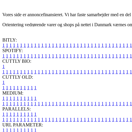
Vores side er annoncefinansieret. Vi har faste samarbejder med en del 
Orientering vedrørende varer og shops på nettet i Danmark værnes om j
BITLY:
1
1
1
1
1
1
1
1
1
1
1
1
1
1
1
1
1
1
1
1
1
1
1
1
1
1
1
1
1
1
1
1
1
1
1
1
1
SPOTIFY:
1
1
1
1
1
1
1
1
1
1
1
1
1
1
1
1
1
1
1
1
1
1
1
1
1
1
1
1
1
1
1
1
1
1
1
1
1
CUTTLY BIO:
1
1
1
1
1
1
1
1
1
1
1
1
1
1
1
1
1
1
1
1
1
1
1
1
1
1
1
1
1
1
1
1
1
1
1
1
1
1
CUTTLY OLD:
1
1
1
1
1
1
1
1
1
1
1
MEDIUM:
1
1
1
1
1
1
1
1
1
1
1
1
1
1
1
1
1
1
1
1
1
1
1
1
1
1
1
1
1
1
1
1
1
1
1
1
1
1
1
1
1
1
1
1
1
1
1
PARALLELS:
1
1
1
1
1
1
1
1
1
1
1
1
1
1
1
1
1
1
1
1
1
1
1
1
1
1
1
1
1
1
1
1
1
1
1
1
1
1
1
1
1
1
1
1
1
1
1
URL PARAMETER:
1
1
1
1
1
1
1
1
1
1