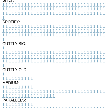
BITLY:
1
1
1
1
1
1
1
1
1
1
1
1
1
1
1
1
1
1
1
1
1
1
1
1
1
1
1
1
1
1
1
1
1
1
1
1
1
1
1
1
1
1
1
1
1
1
1
1
1
1
1
1
1
1
1
1
1
1
1
1
1
1
1
1
1
1
1
1
1
1
1
1
1
1
1
1
1
1
1
1
1
1
1
1
1
1
1
1
1
1
1
1
1
1
1
1
1
1
1
1
SPOTIFY:
1
1
1
1
1
1
1
1
1
1
1
1
1
1
1
1
1
1
1
1
1
1
1
1
1
1
1
1
1
1
1
1
1
1
1
1
1
1
1
1
1
1
1
1
1
1
1
1
1
1
1
1
1
1
1
1
1
1
1
1
1
1
1
1
1
1
1
1
1
1
1
1
1
1
1
1
1
1
1
1
1
1
1
1
1
1
1
1
1
1
1
1
1
1
1
1
1
1
1
1
CUTTLY BIO:
1
1
1
1
1
1
1
1
1
1
1
1
1
1
1
1
1
1
1
1
1
1
1
1
1
1
1
1
1
1
1
1
1
1
1
1
1
1
1
1
1
1
1
1
1
1
1
1
1
1
1
1
1
1
1
1
1
1
1
1
1
1
1
1
1
1
1
1
1
1
1
1
1
1
1
1
1
1
1
1
1
1
1
1
1
1
1
1
1
1
1
1
1
1
1
1
1
1
1
1
1
CUTTLY OLD:
1
1
1
1
1
1
1
1
1
1
1
MEDIUM:
1
1
1
1
1
1
1
1
1
1
1
1
1
1
1
1
1
1
1
1
1
1
1
1
1
1
1
1
1
1
1
1
1
1
1
1
1
1
1
1
1
1
1
1
1
1
1
1
1
1
1
1
1
1
1
1
1
1
1
1
PARALLELS:
1
1
1
1
1
1
1
1
1
1