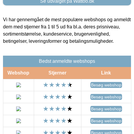
Se udvalget på Wattoo.dk
Vi har gennemgået de mest populære webshops og anmeldt
dem med stjerner fra 1 til 5 ud fra bl.a. deres prisniveau,
sortimentstørrelse, kundeservice, brugervenlighed,
betingelser, leveringsformer og betalingsmuligheder.
Bedst anmeldte webshops
Webshop
Stjerner
Link
Besøg webshop
Besøg webshop
Besøg webshop
Besøg webshop
Besøg webshop