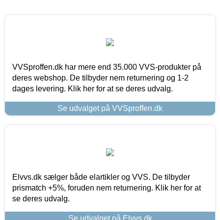
VVSproffen.dk har mere end 35.000 VVS-produkter på
deres webshop. De tilbyder nem returnering og 1-2
dages levering. Klik her for at se deres udvalg.
Se udvalget på VVSproffen.dk
Elvvs.dk sælger både elartikler og VVS. De tilbyder
prismatch +5%, foruden nem returnering. Klik her for at
se deres udvalg.
Se udvalget på Elvvs.dk