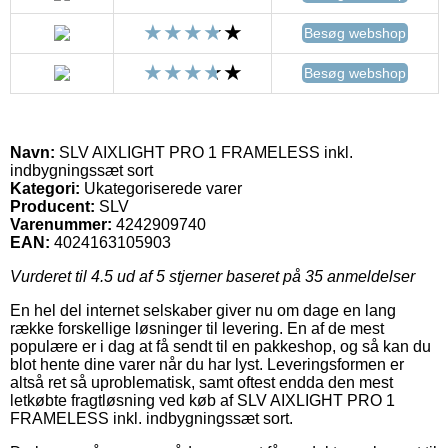
Besøg webshop
Besøg webshop
Navn:
SLV AIXLIGHT PRO 1 FRAMELESS inkl.
indbygningssæt sort
Kategori:
Ukategoriserede varer
Producent:
SLV
Varenummer:
4242909740
EAN:
4024163105903
Vurderet til
4.5
ud af 5 stjerner baseret på
35
anmeldelser
En hel del internet selskaber giver nu om dage en lang
række forskellige løsninger til levering. En af de mest
populære er i dag at få sendt til en pakkeshop, og så kan du
blot hente dine varer når du har lyst. Leveringsformen er
altså ret så uproblematisk, samt oftest endda den mest
letkøbte fragtløsning ved køb af SLV AIXLIGHT PRO 1
FRAMELESS inkl. indbygningssæt sort.