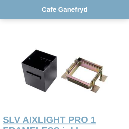
Cafe Ganefryd
SLV AIXLIGHT PRO 1