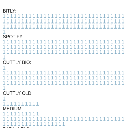
BITLY:
1
1
1
1
1
1
1
1
1
1
1
1
1
1
1
1
1
1
1
1
1
1
1
1
1
1
1
1
1
1
1
1
1
1
1
1
1
1
1
1
1
1
1
1
1
1
1
1
1
1
1
1
1
1
1
1
1
1
1
1
1
1
1
1
1
1
1
1
1
1
1
1
1
1
1
1
1
1
1
1
1
1
1
1
1
1
1
1
1
1
1
1
1
1
1
1
1
1
1
1
SPOTIFY:
1
1
1
1
1
1
1
1
1
1
1
1
1
1
1
1
1
1
1
1
1
1
1
1
1
1
1
1
1
1
1
1
1
1
1
1
1
1
1
1
1
1
1
1
1
1
1
1
1
1
1
1
1
1
1
1
1
1
1
1
1
1
1
1
1
1
1
1
1
1
1
1
1
1
1
1
1
1
1
1
1
1
1
1
1
1
1
1
1
1
1
1
1
1
1
1
1
1
1
1
CUTTLY BIO:
1
1
1
1
1
1
1
1
1
1
1
1
1
1
1
1
1
1
1
1
1
1
1
1
1
1
1
1
1
1
1
1
1
1
1
1
1
1
1
1
1
1
1
1
1
1
1
1
1
1
1
1
1
1
1
1
1
1
1
1
1
1
1
1
1
1
1
1
1
1
1
1
1
1
1
1
1
1
1
1
1
1
1
1
1
1
1
1
1
1
1
1
1
1
1
1
1
1
1
1
1
CUTTLY OLD:
1
1
1
1
1
1
1
1
1
1
1
MEDIUM:
1
1
1
1
1
1
1
1
1
1
1
1
1
1
1
1
1
1
1
1
1
1
1
1
1
1
1
1
1
1
1
1
1
1
1
1
1
1
1
1
1
1
1
1
1
1
1
1
1
1
1
1
1
1
1
1
1
1
1
1