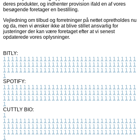
deres produkter, og indhenter provision ifald en af vores
besøgende foretager en bestilling.
Vejledning om tilbud og forretninger på nettet opretholdes nu
og da, men vi ønsker ikke at blive stillet ansvarlig for
justeringer der kan være foretaget efter at vi senest
opdaterede vores oplysninger.
BITLY:
1
1
1
1
1
1
1
1
1
1
1
1
1
1
1
1
1
1
1
1
1
1
1
1
1
1
1
1
1
1
1
1
1
1
1
1
1
1
1
1
1
1
1
1
1
1
1
1
1
1
1
1
1
1
1
1
1
1
1
1
1
1
1
1
1
1
1
1
1
1
1
1
1
1
1
1
1
1
1
1
1
1
1
1
1
1
1
1
1
1
1
1
1
1
1
1
1
1
1
1
SPOTIFY:
1
1
1
1
1
1
1
1
1
1
1
1
1
1
1
1
1
1
1
1
1
1
1
1
1
1
1
1
1
1
1
1
1
1
1
1
1
1
1
1
1
1
1
1
1
1
1
1
1
1
1
1
1
1
1
1
1
1
1
1
1
1
1
1
1
1
1
1
1
1
1
1
1
1
1
1
1
1
1
1
1
1
1
1
1
1
1
1
1
1
1
1
1
1
1
1
1
1
1
1
CUTTLY BIO:
1
1
1
1
1
1
1
1
1
1
1
1
1
1
1
1
1
1
1
1
1
1
1
1
1
1
1
1
1
1
1
1
1
1
1
1
1
1
1
1
1
1
1
1
1
1
1
1
1
1
1
1
1
1
1
1
1
1
1
1
1
1
1
1
1
1
1
1
1
1
1
1
1
1
1
1
1
1
1
1
1
1
1
1
1
1
1
1
1
1
1
1
1
1
1
1
1
1
1
1
1