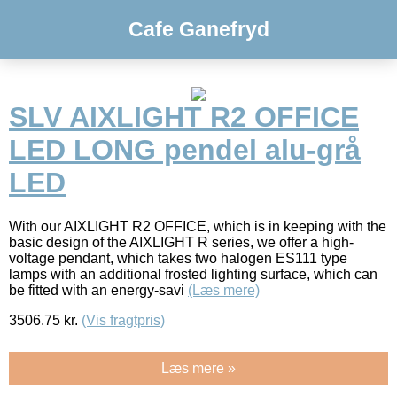
Cafe Ganefryd
SLV AIXLIGHT R2 OFFICE
LED LONG pendel alu-grå
LED
With our AIXLIGHT R2 OFFICE, which is in keeping with the
basic design of the AIXLIGHT R series, we offer a high-
voltage pendant, which takes two halogen ES111 type
lamps with an additional frosted lighting surface, which can
be fitted with an energy-savi
(Læs mere)
3506.75
kr.
(Vis fragtpris)
Læs mere »