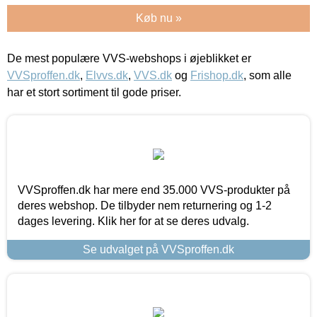
Køb nu »
De mest populære VVS-webshops i øjeblikket er
VVSproffen.dk
,
Elvvs.dk
,
VVS.dk
og
Frishop.dk
, som alle
har et stort sortiment til gode priser.
VVSproffen.dk har mere end 35.000 VVS-produkter på
deres webshop. De tilbyder nem returnering og 1-2
dages levering. Klik her for at se deres udvalg.
Se udvalget på VVSproffen.dk