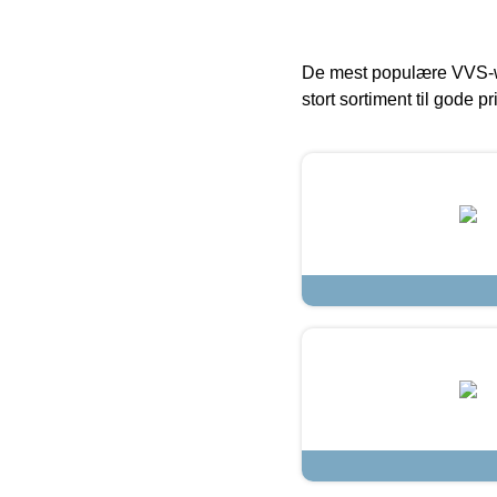
De mest populære VVS-w
stort sortiment til gode pr