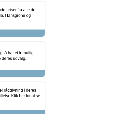
de priser fra alle de
la, Hansgrohe og
så har et fornuftigt
se deres udvalg.
el rådgivning i deres
efyr. Klik her for at se