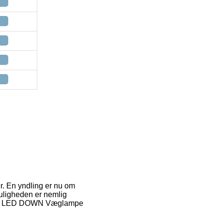
r. En yndling er nu om
muligheden er nemlig
BRICK LED DOWN Væglampe