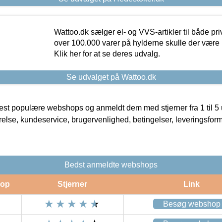
Wattoo.dk sælger el- og VVS-artikler til både pr
over 100.000 varer på hylderne skulle der være 
Klik her for at se deres udvalg.
Se udvalget på Wattoo.dk
t populære webshops og anmeldt dem med stjerner fra 1 til 5 ud
rrelse, kundeservice, brugervenlighed, betingelser, leveringsfor
Bedst anmeldte webshops
op
Stjerner
Link
Besøg webshop