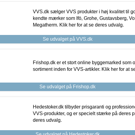
VVS.dk sælger VVS produkter i høj kvalitet til go
kendte mærker som Ifö, Grohe, Gustavsberg, Vo
Megatherm. Klik her for at se deres udvalg.
Se udvalget på VVS.dk
Frishop.dk er et stort online byggemarked som og
sortiment inden for VVS-artikler. Klik her for at 
Se udvalget på Frishop.dk
Hedestoker.dk tilbyder prisgaranti og profession
VVS-produkter, og er specielt stærke på deres pill
deres udvalg.
Se udvalget på Hedestoker.dk