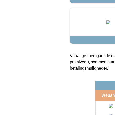
Vi har gennemgået de mes
prisniveau, sortimentstø
betalingsmuligheder.
Websh