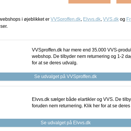
ebshops i øjeblikket er
VVSproffen.dk
,
Elvvs.dk
,
VVS.dk
og
Fr
iser.
VVSproffen.dk har mere end 35.000 VVS-produk
webshop. De tilbyder nem returnering og 1-2 dag
for at se deres udvalg.
Se udvalget på VVSproffen.dk
Elvvs.dk sælger både elartikler og VVS. De tilb
foruden nem returnering. Klik her for at se deres
Se udvalget på Elvvs.dk