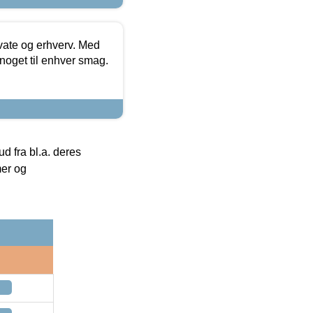
ivate og erhverv. Med
noget til enhver smag.
 fra bl.a. deres
mer og