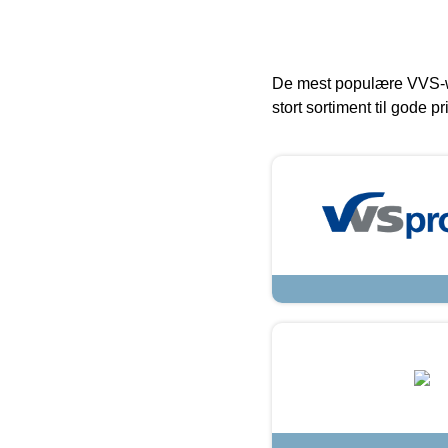
De mest populære VVS-w
stort sortiment til gode pr