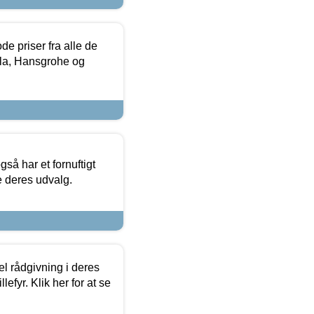
de priser fra alle de
la, Hansgrohe og
så har et fornuftigt
se deres udvalg.
el rådgivning i deres
efyr. Klik her for at se