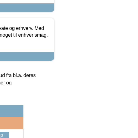
ivate og erhverv. Med
noget til enhver smag.
 fra bl.a. deres
mer og
op