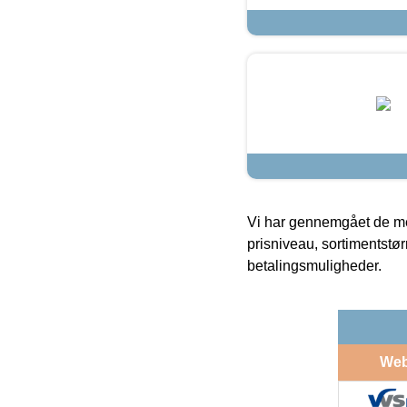
Vi har gennemgået de mes
prisniveau, sortimentstø
betalingsmuligheder.
We