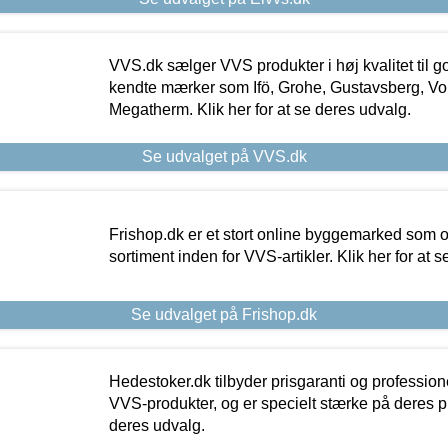
VVS.dk sælger VVS produkter i høj kvalitet til go
kendte mærker som Ifö, Grohe, Gustavsberg, Vo
Megatherm. Klik her for at se deres udvalg.
Se udvalget på VVS.dk
Frishop.dk er et stort online byggemarked som og
sortiment inden for VVS-artikler. Klik her for at 
Se udvalget på Frishop.dk
Hedestoker.dk tilbyder prisgaranti og profession
VVS-produkter, og er specielt stærke på deres pill
deres udvalg.