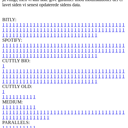
lavet siden vi senest opdaterede sidens data.
BITLY:
1
1
1
1
1
1
1
1
1
1
1
1
1
1
1
1
1
1
1
1
1
1
1
1
1
1
1
1
1
1
1
1
1
1
1
1
1
1
1
1
1
1
1
1
1
1
1
1
1
1
1
1
1
1
1
1
1
1
1
1
1
1
1
1
1
1
1
1
1
1
1
1
1
1
1
1
1
1
1
1
1
1
1
1
1
1
1
1
1
1
1
1
1
1
1
1
1
1
1
1
SPOTIFY:
1
1
1
1
1
1
1
1
1
1
1
1
1
1
1
1
1
1
1
1
1
1
1
1
1
1
1
1
1
1
1
1
1
1
1
1
1
1
1
1
1
1
1
1
1
1
1
1
1
1
1
1
1
1
1
1
1
1
1
1
1
1
1
1
1
1
1
1
1
1
1
1
1
1
1
1
1
1
1
1
1
1
1
1
1
1
1
1
1
1
1
1
1
1
1
1
1
1
1
1
CUTTLY BIO:
1
1
1
1
1
1
1
1
1
1
1
1
1
1
1
1
1
1
1
1
1
1
1
1
1
1
1
1
1
1
1
1
1
1
1
1
1
1
1
1
1
1
1
1
1
1
1
1
1
1
1
1
1
1
1
1
1
1
1
1
1
1
1
1
1
1
1
1
1
1
1
1
1
1
1
1
1
1
1
1
1
1
1
1
1
1
1
1
1
1
1
1
1
1
1
1
1
1
1
1
1
CUTTLY OLD:
1
1
1
1
1
1
1
1
1
1
1
MEDIUM:
1
1
1
1
1
1
1
1
1
1
1
1
1
1
1
1
1
1
1
1
1
1
1
1
1
1
1
1
1
1
1
1
1
1
1
1
1
1
1
1
1
1
1
1
1
1
1
1
1
1
1
1
1
1
1
1
1
1
1
1
PARALLELS:
1
1
1
1
1
1
1
1
1
1