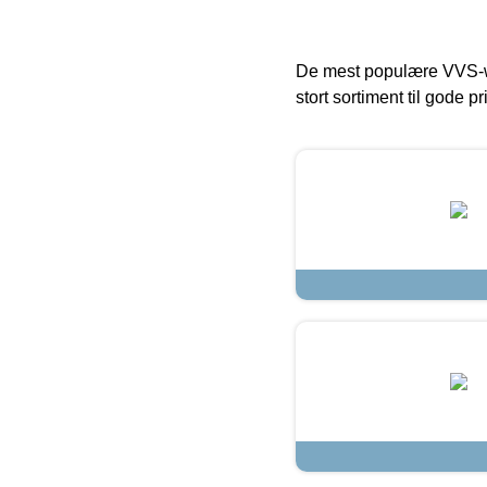
De mest populære VVS-w
stort sortiment til gode pr