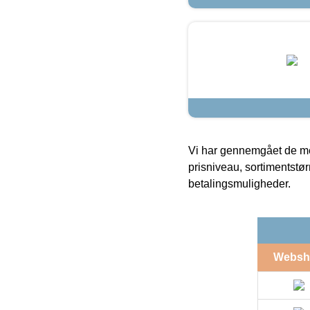
Vi har gennemgået de mes
prisniveau, sortimentstø
betalingsmuligheder.
Websh