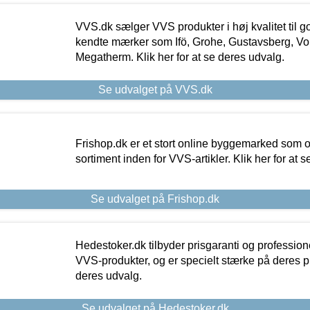
VVS.dk sælger VVS produkter i høj kvalitet til go
kendte mærker som Ifö, Grohe, Gustavsberg, Vo
Megatherm. Klik her for at se deres udvalg.
Se udvalget på VVS.dk
Frishop.dk er et stort online byggemarked som og
sortiment inden for VVS-artikler. Klik her for at 
Se udvalget på Frishop.dk
Hedestoker.dk tilbyder prisgaranti og profession
VVS-produkter, og er specielt stærke på deres pill
deres udvalg.
Se udvalget på Hedestoker.dk