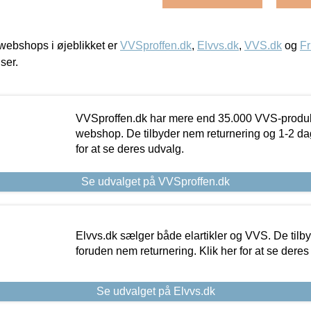
ebshops i øjeblikket er
VVSproffen.dk
,
Elvvs.dk
,
VVS.dk
og
Fr
iser.
VVSproffen.dk har mere end 35.000 VVS-produk
webshop. De tilbyder nem returnering og 1-2 dag
for at se deres udvalg.
Se udvalget på VVSproffen.dk
Elvvs.dk sælger både elartikler og VVS. De tilb
foruden nem returnering. Klik her for at se deres
Se udvalget på Elvvs.dk