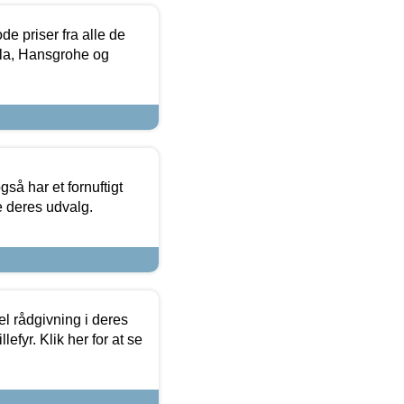
de priser fra alle de
la, Hansgrohe og
så har et fornuftigt
se deres udvalg.
el rådgivning i deres
efyr. Klik her for at se