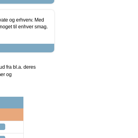
ivate og erhverv. Med
noget til enhver smag.
 fra bl.a. deres
mer og