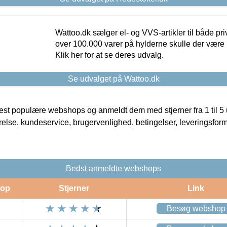
Wattoo.dk sælger el- og VVS-artikler til både pr
over 100.000 varer på hylderne skulle der være 
Klik her for at se deres udvalg.
Se udvalget på Wattoo.dk
t populære webshops og anmeldt dem med stjerner fra 1 til 5 ud
rrelse, kundeservice, brugervenlighed, betingelser, leveringsfor
Bedst anmeldte webshops
op
Stjerner
Link
Besøg webshop