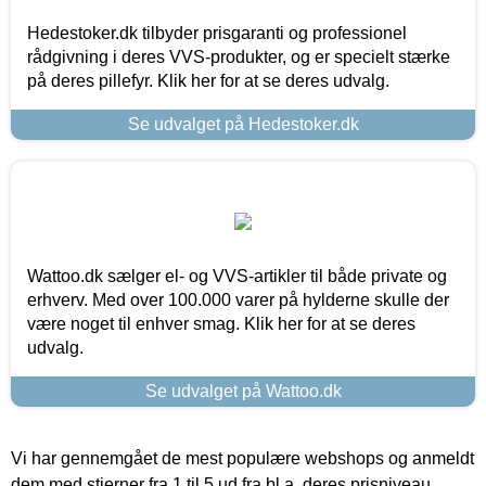
Hedestoker.dk tilbyder prisgaranti og professionel
rådgivning i deres VVS-produkter, og er specielt stærke
på deres pillefyr. Klik her for at se deres udvalg.
Se udvalget på Hedestoker.dk
Wattoo.dk sælger el- og VVS-artikler til både private og
erhverv. Med over 100.000 varer på hylderne skulle der
være noget til enhver smag. Klik her for at se deres
udvalg.
Se udvalget på Wattoo.dk
Vi har gennemgået de mest populære webshops og anmeldt
dem med stjerner fra 1 til 5 ud fra bl.a. deres prisniveau,