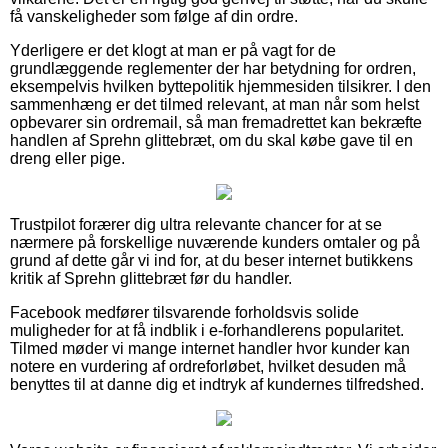
få vanskeligheder som følge af din ordre.
Yderligere er det klogt at man er på vagt for de
grundlæggende reglementer der har betydning for ordren,
eksempelvis hvilken byttepolitik hjemmesiden tilsikrer. I den
sammenhæng er det tilmed relevant, at man når som helst
opbevarer sin ordremail, så man fremadrettet kan bekræfte
handlen af Sprehn glittebræt, om du skal købe gave til en
dreng eller pige.
Trustpilot forærer dig ultra relevante chancer for at se
nærmere på forskellige nuværende kunders omtaler og på
grund af dette går vi ind for, at du beser internet butikkens
kritik af Sprehn glittebræt før du handler.
Facebook medfører tilsvarende forholdsvis solide
muligheder for at få indblik i e-forhandlerens popularitet.
Tilmed møder vi mange internet handler hvor kunder kan
notere en vurdering af ordreforløbet, hvilket desuden må
benyttes til at danne dig et indtryk af kundernes tilfredshed.