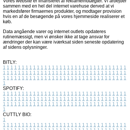
Vores website er finansieret af reklameindtægter. Vi arbejder
sammen med en hel del internet varehuse derved at vi
markedsfører firmaernes produkter, og modtager provision
hvis en af de besøgende på vores hjemmeside realiserer et
køb.
Data angående varer og internet outlets opdateres
rutinemæssigt, men vi ønsker ikke at tage ansvar for
ændringer der kan være iværksat siden seneste opdatering
af sidens oplysninger.
BITLY:
1
1
1
1
1
1
1
1
1
1
1
1
1
1
1
1
1
1
1
1
1
1
1
1
1
1
1
1
1
1
1
1
1
1
1
1
1
1
1
1
1
1
1
1
1
1
1
1
1
1
1
1
1
1
1
1
1
1
1
1
1
1
1
1
1
1
1
1
1
1
1
1
1
1
1
1
1
1
1
1
1
1
1
1
1
1
1
1
1
1
1
1
1
1
1
1
1
1
1
1
SPOTIFY:
1
1
1
1
1
1
1
1
1
1
1
1
1
1
1
1
1
1
1
1
1
1
1
1
1
1
1
1
1
1
1
1
1
1
1
1
1
1
1
1
1
1
1
1
1
1
1
1
1
1
1
1
1
1
1
1
1
1
1
1
1
1
1
1
1
1
1
1
1
1
1
1
1
1
1
1
1
1
1
1
1
1
1
1
1
1
1
1
1
1
1
1
1
1
1
1
1
1
1
1
CUTTLY BIO:
1
1
1
1
1
1
1
1
1
1
1
1
1
1
1
1
1
1
1
1
1
1
1
1
1
1
1
1
1
1
1
1
1
1