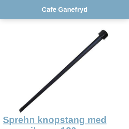
Cafe Ganefryd
Sprehn knopstang med