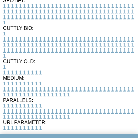
SPOTIFY:
1
1
1
1
1
1
1
1
1
1
1
1
1
1
1
1
1
1
1
1
1
1
1
1
1
1
1
1
1
1
1
1
1
1
1
1
1
1
1
1
1
1
1
1
1
1
1
1
1
1
1
1
1
1
1
1
1
1
1
1
1
1
1
1
1
1
1
1
1
1
1
1
1
1
1
1
1
1
1
1
1
1
1
1
1
1
1
1
1
1
1
1
1
1
1
1
1
1
1
1
CUTTLY BIO:
1
1
1
1
1
1
1
1
1
1
1
1
1
1
1
1
1
1
1
1
1
1
1
1
1
1
1
1
1
1
1
1
1
1
1
1
1
1
1
1
1
1
1
1
1
1
1
1
1
1
1
1
1
1
1
1
1
1
1
1
1
1
1
1
1
1
1
1
1
1
1
1
1
1
1
1
1
1
1
1
1
1
1
1
1
1
1
1
1
1
1
1
1
1
1
1
1
1
1
1
1
CUTTLY OLD:
1
1
1
1
1
1
1
1
1
1
1
MEDIUM:
1
1
1
1
1
1
1
1
1
1
1
1
1
1
1
1
1
1
1
1
1
1
1
1
1
1
1
1
1
1
1
1
1
1
1
1
1
1
1
1
1
1
1
1
1
1
1
1
1
1
1
1
1
1
1
1
1
1
1
1
PARALLELS:
1
1
1
1
1
1
1
1
1
1
1
1
1
1
1
1
1
1
1
1
1
1
1
1
1
1
1
1
1
1
1
1
1
1
1
1
1
1
1
1
1
1
1
1
1
1
1
1
1
1
1
1
1
1
1
1
1
1
1
1
URL PARAMETER:
1
1
1
1
1
1
1
1
1
1