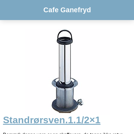
Cafe Ganefryd
Standrørsven.1.1/2×1