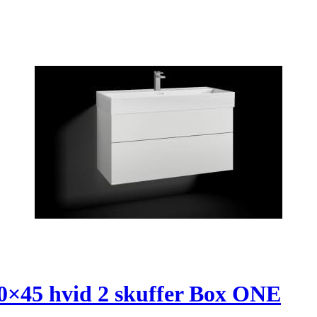
0×45 hvid 2 skuffer Box ONE