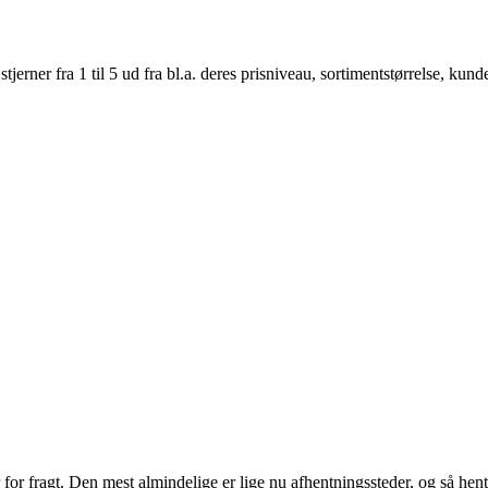
er fra 1 til 5 ud fra bl.a. deres prisniveau, sortimentstørrelse, kunde
er for fragt. Den mest almindelige er lige nu afhentningssteder, og så h