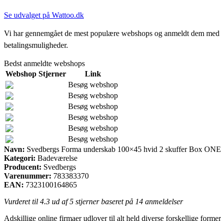
Se udvalget på Wattoo.dk
Vi har gennemgået de mest populære webshops og anmeldt dem med stjern
betalingsmuligheder.
Bedst anmeldte webshops
Webshop
Stjerner
Link
Besøg webshop
Besøg webshop
Besøg webshop
Besøg webshop
Besøg webshop
Besøg webshop
Navn:
Svedbergs Forma underskab 100×45 hvid 2 skuffer Box ONE
Kategori:
Badeværelse
Producent:
Svedbergs
Varenummer:
783383370
EAN:
7323100164865
Vurderet til
4.3
ud af 5 stjerner baseret på
14
anmeldelser
Adskillige online firmaer udlover til alt held diverse forskellige form