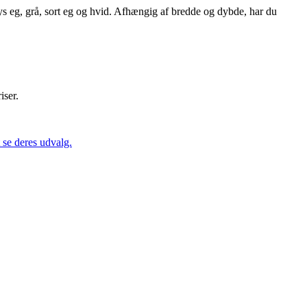
s eg, grå, sort eg og hvid. Afhængig af bredde og dybde, har du
iser.
se deres udvalg.