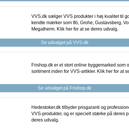
VVS.dk sælger VVS produkter i høj kvalitet til go
kendte mærker som Ifö, Grohe, Gustavsberg, Vo
Megatherm. Klik her for at se deres udvalg.
Se udvalget på VVS.dk
Frishop.dk er et stort online byggemarked som og
sortiment inden for VVS-artikler. Klik her for at 
Se udvalget på Frishop.dk
Hedestoker.dk tilbyder prisgaranti og profession
VVS-produkter, og er specielt stærke på deres pill
deres udvalg.