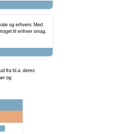
ivate og erhverv. Med
noget til enhver smag.
 fra bl.a. deres
mer og