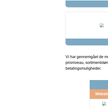
Vi har gennemgået de mes
prisniveau, sortimentstø
betalingsmuligheder.
Websh