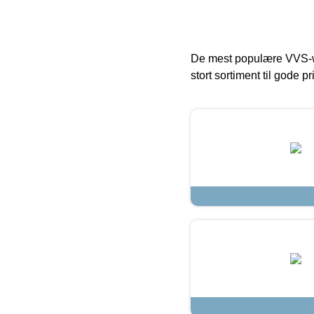
De mest populære VVS-w
stort sortiment til gode pr