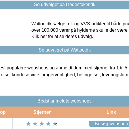
Se udvalget på Hedestoker.dk
Wattoo.dk sælger el- og VVS-artikler til både pr
over 100.000 varer på hylderne skulle der være 
Klik her for at se deres udvalg.
Se udvalget på Wattoo.dk
t populære webshops og anmeldt dem med stjerner fra 1 til 5 ud
rrelse, kundeservice, brugervenlighed, betingelser, leveringsfor
Bedst anmeldte webshops
op
Stjerner
Link
Besøg webshop