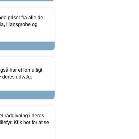
de priser fra alle de
la, Hansgrohe og
så har et fornuftigt
se deres udvalg.
el rådgivning i deres
efyr. Klik her for at se