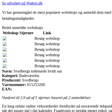
Se udvalget på Wattoo.dk
Vi har gennemgået de mest populære webshops og anmeldt dem med stjern
betalingsmuligheder.
Bedst anmeldte webshops
Webshop
Stjerner
Link
Besøg webshop
Besøg webshop
Besøg webshop
Besøg webshop
Besøg webshop
Besøg webshop
Navn:
Svedbergs toiletsæde hvidt san
Kategori:
Badeværelse
Producent:
Svedbergs
Varenummer:
615253200
EAN:
Vurderet til
3.9
ud af 5 stjerner baseret på
2
anmeldelser
En lang række online virksomheder frembyder på nuværende tidspunkt a
når det passer ind i din kalender. Fragttypen er nemlig meget enkel, o