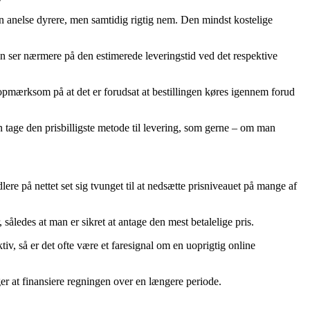
en anelse dyrere, men samtidig rigtig nem. Den mindst kostelige
an ser nærmere på den estimerede leveringstid ved det respektive
 opmærksom på at det er forudsat at bestillingen køres igennem forud
an tage den prisbilligste metode til levering, som gerne – om man
ere på nettet set sig tvunget til at nedsætte prisniveauet på mange af
 således at man er sikret at antage den mest betalelige pris.
tiv, så er det ofte være et faresignal om en uoprigtig online
ger at finansiere regningen over en længere periode.