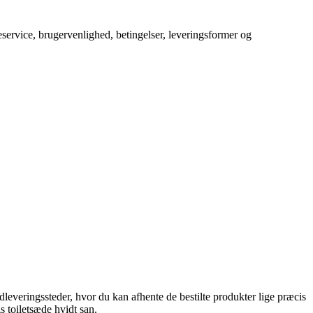
service, brugervenlighed, betingelser, leveringsformer og
veringssteder, hvor du kan afhente de bestilte produkter lige præcis
s toiletsæde hvidt san.