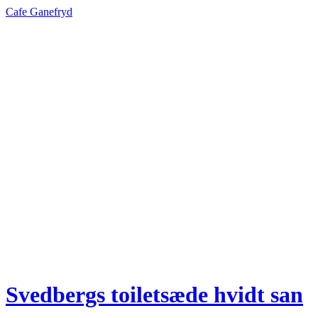
Cafe Ganefryd
Svedbergs toiletsæde hvidt san