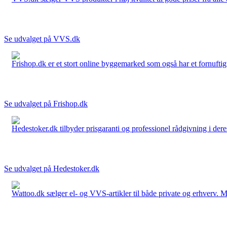
Se udvalget på VVS.dk
Frishop.dk er et stort online byggemarked som også har et fornuftigt
Se udvalget på Frishop.dk
Hedestoker.dk tilbyder prisgaranti og professionel rådgivning i dere
Se udvalget på Hedestoker.dk
Wattoo.dk sælger el- og VVS-artikler til både private og erhverv. M