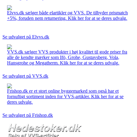
Elvvs.dk sælger både elartikler og VVS. De tilbyder prismatch
+5%, foruden nem returnering. Klik her for at se deres udvalg.
Se udvalget på Elvvs.dk
VVS.dk sælger VVS produkter i høj kvalitet til gode priser fra
alle de kendte mærker som Ifö, Grohe, Gustavsberg, Vola,
Hansgrohe og Megatherm. Klik her for at se deres udvalg.
Se udvalget på VVS.dk
Frishop.dk er et stort online byggemarked som også har et
fornuftigt sortiment inden for VVS-artikler. Klik her for at se
deres udvalg.
Se udvalget på Frishop.dk