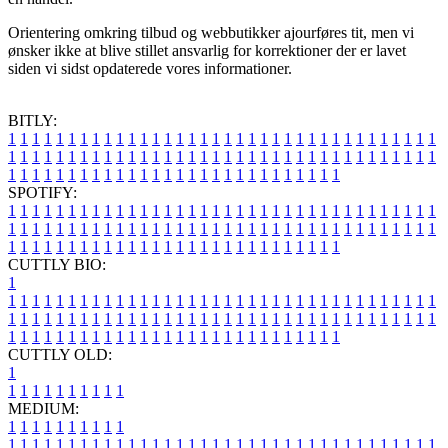
Orientering omkring tilbud og webbutikker ajourføres tit, men vi
ønsker ikke at blive stillet ansvarlig for korrektioner der er lavet
siden vi sidst opdaterede vores informationer.
BITLY:
1
1
1
1
1
1
1
1
1
1
1
1
1
1
1
1
1
1
1
1
1
1
1
1
1
1
1
1
1
1
1
1
1
1
1
1
1
1
1
1
1
1
1
1
1
1
1
1
1
1
1
1
1
1
1
1
1
1
1
1
1
1
1
1
1
1
1
1
1
1
1
1
1
1
1
1
1
1
1
1
1
1
1
1
1
1
1
1
1
1
1
1
1
1
1
1
1
1
1
1
SPOTIFY:
1
1
1
1
1
1
1
1
1
1
1
1
1
1
1
1
1
1
1
1
1
1
1
1
1
1
1
1
1
1
1
1
1
1
1
1
1
1
1
1
1
1
1
1
1
1
1
1
1
1
1
1
1
1
1
1
1
1
1
1
1
1
1
1
1
1
1
1
1
1
1
1
1
1
1
1
1
1
1
1
1
1
1
1
1
1
1
1
1
1
1
1
1
1
1
1
1
1
1
1
CUTTLY BIO:
1
1
1
1
1
1
1
1
1
1
1
1
1
1
1
1
1
1
1
1
1
1
1
1
1
1
1
1
1
1
1
1
1
1
1
1
1
1
1
1
1
1
1
1
1
1
1
1
1
1
1
1
1
1
1
1
1
1
1
1
1
1
1
1
1
1
1
1
1
1
1
1
1
1
1
1
1
1
1
1
1
1
1
1
1
1
1
1
1
1
1
1
1
1
1
1
1
1
1
1
1
CUTTLY OLD:
1
1
1
1
1
1
1
1
1
1
1
MEDIUM:
1
1
1
1
1
1
1
1
1
1
1
1
1
1
1
1
1
1
1
1
1
1
1
1
1
1
1
1
1
1
1
1
1
1
1
1
1
1
1
1
1
1
1
1
1
1