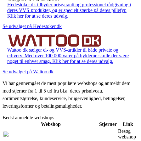
Hedestoker.dk tilbyder prisgaranti og professionel rådgivning i
deres VVS-produkter, og er specielt stærke på deres pillefyr.
Klik her for at se deres udvalg.
Se udvalget på Hedestoker.dk
Wattoo.dk sælger el- og VVS-artikler til både private og
erhverv. Med over 100.000 varer på hylderne skulle der være
noget til enhver smag. Klik her for at se deres udvalg.
Se udvalget på Wattoo.dk
Vi har gennemgået de mest populære webshops og anmeldt dem
med stjerner fra 1 til 5 ud fra bl.a. deres prisniveau,
sortimentstørrelse, kundeservice, brugervenlighed, betingelser,
leveringsformer og betalingsmuligheder.
Bedst anmeldte webshops
Webshop
Stjerner
Link
Besøg
webshop