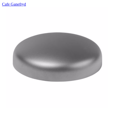
Cafe Ganefryd