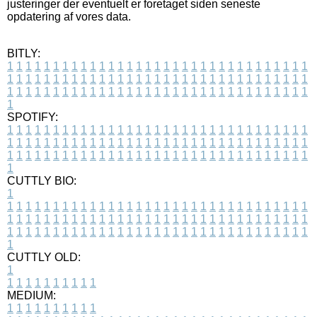
justeringer der eventuelt er foretaget siden seneste
opdatering af vores data.
BITLY:
1
1
1
1
1
1
1
1
1
1
1
1
1
1
1
1
1
1
1
1
1
1
1
1
1
1
1
1
1
1
1
1
1
1
1
1
1
1
1
1
1
1
1
1
1
1
1
1
1
1
1
1
1
1
1
1
1
1
1
1
1
1
1
1
1
1
1
1
1
1
1
1
1
1
1
1
1
1
1
1
1
1
1
1
1
1
1
1
1
1
1
1
1
1
1
1
1
1
1
1
SPOTIFY:
1
1
1
1
1
1
1
1
1
1
1
1
1
1
1
1
1
1
1
1
1
1
1
1
1
1
1
1
1
1
1
1
1
1
1
1
1
1
1
1
1
1
1
1
1
1
1
1
1
1
1
1
1
1
1
1
1
1
1
1
1
1
1
1
1
1
1
1
1
1
1
1
1
1
1
1
1
1
1
1
1
1
1
1
1
1
1
1
1
1
1
1
1
1
1
1
1
1
1
1
CUTTLY BIO:
1
1
1
1
1
1
1
1
1
1
1
1
1
1
1
1
1
1
1
1
1
1
1
1
1
1
1
1
1
1
1
1
1
1
1
1
1
1
1
1
1
1
1
1
1
1
1
1
1
1
1
1
1
1
1
1
1
1
1
1
1
1
1
1
1
1
1
1
1
1
1
1
1
1
1
1
1
1
1
1
1
1
1
1
1
1
1
1
1
1
1
1
1
1
1
1
1
1
1
1
1
CUTTLY OLD:
1
1
1
1
1
1
1
1
1
1
1
MEDIUM:
1
1
1
1
1
1
1
1
1
1