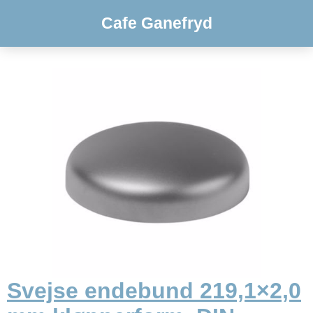
Cafe Ganefryd
Svejse endebund 219,1×2,0