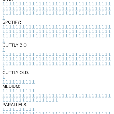
1
1
1
1
1
1
1
1
1
1
1
1
1
1
1
1
1
1
1
1
1
1
1
1
1
1
1
1
1
1
1
1
1
1
1
1
1
1
1
1
1
1
1
1
1
1
1
1
1
1
1
1
1
1
1
1
1
1
1
1
1
1
1
1
1
1
1
1
1
1
1
1
1
1
1
1
1
1
1
1
1
1
1
1
1
1
1
1
1
1
1
1
1
1
1
1
1
1
1
1
SPOTIFY:
1
1
1
1
1
1
1
1
1
1
1
1
1
1
1
1
1
1
1
1
1
1
1
1
1
1
1
1
1
1
1
1
1
1
1
1
1
1
1
1
1
1
1
1
1
1
1
1
1
1
1
1
1
1
1
1
1
1
1
1
1
1
1
1
1
1
1
1
1
1
1
1
1
1
1
1
1
1
1
1
1
1
1
1
1
1
1
1
1
1
1
1
1
1
1
1
1
1
1
1
CUTTLY BIO:
1
1
1
1
1
1
1
1
1
1
1
1
1
1
1
1
1
1
1
1
1
1
1
1
1
1
1
1
1
1
1
1
1
1
1
1
1
1
1
1
1
1
1
1
1
1
1
1
1
1
1
1
1
1
1
1
1
1
1
1
1
1
1
1
1
1
1
1
1
1
1
1
1
1
1
1
1
1
1
1
1
1
1
1
1
1
1
1
1
1
1
1
1
1
1
1
1
1
1
1
1
CUTTLY OLD:
1
1
1
1
1
1
1
1
1
1
1
MEDIUM:
1
1
1
1
1
1
1
1
1
1
1
1
1
1
1
1
1
1
1
1
1
1
1
1
1
1
1
1
1
1
1
1
1
1
1
1
1
1
1
1
1
1
1
1
1
1
1
1
1
1
1
1
1
1
1
1
1
1
1
1
PARALLELS:
1
1
1
1
1
1
1
1
1
1
1
1
1
1
1
1
1
1
1
1
1
1
1
1
1
1
1
1
1
1
1
1
1
1
1
1
1
1
1
1
1
1
1