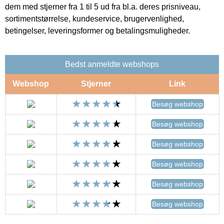
dem med stjerner fra 1 til 5 ud fra bl.a. deres prisniveau,
sortimentstørrelse, kundeservice, brugervenlighed,
betingelser, leveringsformer og betalingsmuligheder.
Bedst anmeldte webshops
Webshop
Stjerner
Link
Besøg webshop
Besøg webshop
Besøg webshop
Besøg webshop
Besøg webshop
Besøg webshop