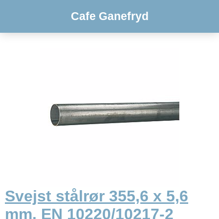
Cafe Ganefryd
Svejst stålrør 355,6 x 5,6
mm. EN 10220/10217-2