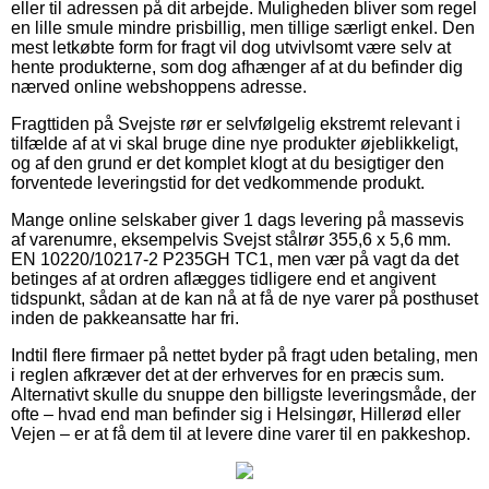
eller til adressen på dit arbejde. Muligheden bliver som regel
en lille smule mindre prisbillig, men tillige særligt enkel. Den
mest letkøbte form for fragt vil dog utvivlsomt være selv at
hente produkterne, som dog afhænger af at du befinder dig
nærved online webshoppens adresse.
Fragttiden på Svejste rør er selvfølgelig ekstremt relevant i
tilfælde af at vi skal bruge dine nye produkter øjeblikkeligt,
og af den grund er det komplet klogt at du besigtiger den
forventede leveringstid for det vedkommende produkt.
Mange online selskaber giver 1 dags levering på massevis
af varenumre, eksempelvis Svejst stålrør 355,6 x 5,6 mm.
EN 10220/10217-2 P235GH TC1, men vær på vagt da det
betinges af at ordren aflægges tidligere end et angivent
tidspunkt, sådan at de kan nå at få de nye varer på posthuset
inden de pakkeansatte har fri.
Indtil flere firmaer på nettet byder på fragt uden betaling, men
i reglen afkræver det at der erhverves for en præcis sum.
Alternativt skulle du snuppe den billigste leveringsmåde, der
ofte – hvad end man befinder sig i Helsingør, Hillerød eller
Vejen – er at få dem til at levere dine varer til en pakkeshop.