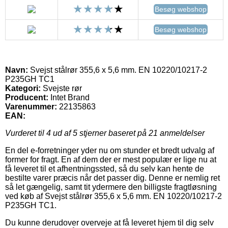
Besøg webshop
Besøg webshop
Navn:
Svejst stålrør 355,6 x 5,6 mm. EN 10220/10217-2
P235GH TC1
Kategori:
Svejste rør
Producent:
Intet Brand
Varenummer:
22135863
EAN:
Vurderet til
4
ud af 5 stjerner baseret på
21
anmeldelser
En del e-forretninger yder nu om stunder et bredt udvalg af
former for fragt. En af dem der er mest populær er lige nu at
få leveret til et afhentningssted, så du selv kan hente de
bestilte varer præcis når det passer dig. Denne er nemlig ret
så let gængelig, samt tit ydermere den billigste fragtløsning
ved køb af Svejst stålrør 355,6 x 5,6 mm. EN 10220/10217-2
P235GH TC1.
Du kunne derudover overveje at få leveret hjem til dig selv