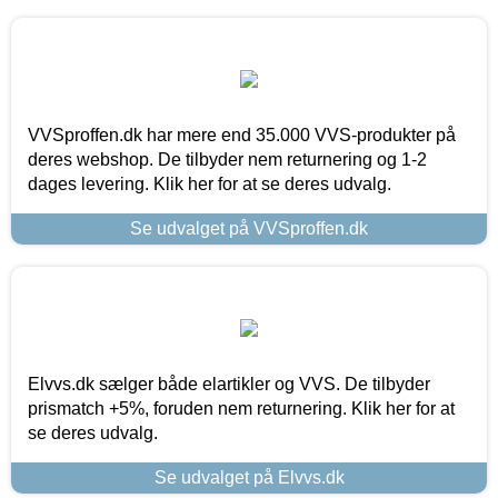
VVSproffen.dk har mere end 35.000 VVS-produkter på
deres webshop. De tilbyder nem returnering og 1-2
dages levering. Klik her for at se deres udvalg.
Se udvalget på VVSproffen.dk
Elvvs.dk sælger både elartikler og VVS. De tilbyder
prismatch +5%, foruden nem returnering. Klik her for at
se deres udvalg.
Se udvalget på Elvvs.dk