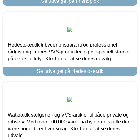
Se udvalget på Frishop.dk
Hedestoker.dk tilbyder prisgaranti og professionel
rådgivning i deres VVS-produkter, og er specielt stærke
på deres pillefyr. Klik her for at se deres udvalg.
Se udvalget på Hedestoker.dk
Wattoo.dk sælger el- og VVS-artikler til både private og
erhverv. Med over 100.000 varer på hylderne skulle der
være noget til enhver smag. Klik her for at se deres
udvalg.