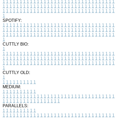
1
1
1
1
1
1
1
1
1
1
1
1
1
1
1
1
1
1
1
1
1
1
1
1
1
1
1
1
1
1
1
1
1
1
1
1
1
1
1
1
1
1
1
1
1
1
1
1
1
1
1
1
1
1
1
1
1
1
1
1
1
1
1
1
1
1
1
1
1
1
1
1
1
1
1
1
1
1
1
1
1
1
1
1
1
1
1
1
1
1
1
1
1
1
1
1
1
1
1
1
SPOTIFY:
1
1
1
1
1
1
1
1
1
1
1
1
1
1
1
1
1
1
1
1
1
1
1
1
1
1
1
1
1
1
1
1
1
1
1
1
1
1
1
1
1
1
1
1
1
1
1
1
1
1
1
1
1
1
1
1
1
1
1
1
1
1
1
1
1
1
1
1
1
1
1
1
1
1
1
1
1
1
1
1
1
1
1
1
1
1
1
1
1
1
1
1
1
1
1
1
1
1
1
1
CUTTLY BIO:
1
1
1
1
1
1
1
1
1
1
1
1
1
1
1
1
1
1
1
1
1
1
1
1
1
1
1
1
1
1
1
1
1
1
1
1
1
1
1
1
1
1
1
1
1
1
1
1
1
1
1
1
1
1
1
1
1
1
1
1
1
1
1
1
1
1
1
1
1
1
1
1
1
1
1
1
1
1
1
1
1
1
1
1
1
1
1
1
1
1
1
1
1
1
1
1
1
1
1
1
1
CUTTLY OLD:
1
1
1
1
1
1
1
1
1
1
1
MEDIUM:
1
1
1
1
1
1
1
1
1
1
1
1
1
1
1
1
1
1
1
1
1
1
1
1
1
1
1
1
1
1
1
1
1
1
1
1
1
1
1
1
1
1
1
1
1
1
1
1
1
1
1
1
1
1
1
1
1
1
1
1
PARALLELS:
1
1
1
1
1
1
1
1
1
1
1
1
1
1
1
1
1
1
1
1
1
1
1
1
1
1
1
1
1
1
1
1
1
1
1
1
1
1
1
1
1
1
1