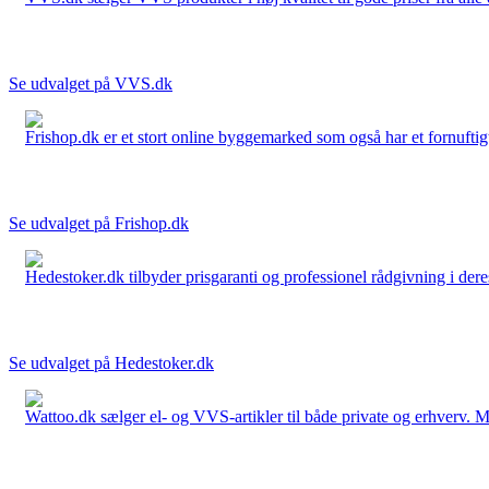
Se udvalget på VVS.dk
Frishop.dk er et stort online byggemarked som også har et fornuftigt
Se udvalget på Frishop.dk
Hedestoker.dk tilbyder prisgaranti og professionel rådgivning i dere
Se udvalget på Hedestoker.dk
Wattoo.dk sælger el- og VVS-artikler til både private og erhverv. M