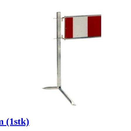
m (1stk)