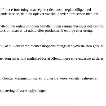
 for at e-forretningen accepterer de danske regler, tillige med at
ende service, ifald du oplever vanskeligheder i processen med din
yttepolitik online shoppen benytter. I den sammenhæng er det i øvrigt
k), om man er på udkig efter produkter til en pige eller dreng.
, at du verificerer internet shoppens ratings af Sydvesta Ben galv. til
er som giver folk mulighed for at offentliggøre en evaluering af deres
 indhenter kommission om en bruger fra vores website realiserer en
opdatering af vores oplysninger.