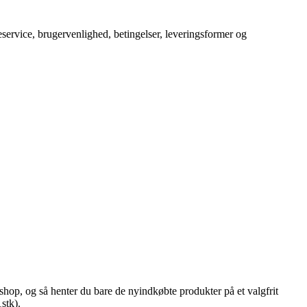
service, brugervenlighed, betingelser, leveringsformer og
eshop, og så henter du bare de nyindkøbte produkter på et valgfrit
stk).