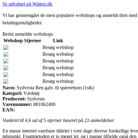
Se udvalget på Wattoo.dk
Vi har gennemgået de mest populære webshops og anmeldt dem med stjern
betalingsmuligheder.
Bedst anmeldte webshops
Webshop
Stjerner
Link
Besøg webshop
Besøg webshop
Besøg webshop
Besøg webshop
Besøg webshop
Besøg webshop
Navn:
Sydvesta Ben galv. til spærrebom (1stk)
Kategori:
Værktøj
Producent:
Sydvesta
Varenummer:
881062400
EAN:
Vurderet til
4.6
ud af 5 stjerner baseret på
21
anmeldelser
En masse internet varehuse tildeler i vore dage diverse forskellige le
tidspunkt. Fragtmetoden er jo meget let, og i mange tilfælde også den