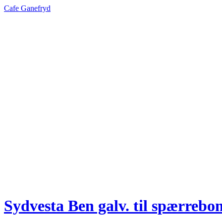
Cafe Ganefryd
Sydvesta Ben galv. til spærrebo