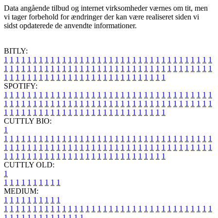
Data angående tilbud og internet virksomheder værnes om tit, men
vi tager forbehold for ændringer der kan være realiseret siden vi
sidst opdaterede de anvendte informationer.
BITLY:
1
1
1
1
1
1
1
1
1
1
1
1
1
1
1
1
1
1
1
1
1
1
1
1
1
1
1
1
1
1
1
1
1
1
1
1
1
1
1
1
1
1
1
1
1
1
1
1
1
1
1
1
1
1
1
1
1
1
1
1
1
1
1
1
1
1
1
1
1
1
1
1
1
1
1
1
1
1
1
1
1
1
1
1
1
1
1
1
1
1
1
1
1
1
1
1
1
1
1
1
SPOTIFY:
1
1
1
1
1
1
1
1
1
1
1
1
1
1
1
1
1
1
1
1
1
1
1
1
1
1
1
1
1
1
1
1
1
1
1
1
1
1
1
1
1
1
1
1
1
1
1
1
1
1
1
1
1
1
1
1
1
1
1
1
1
1
1
1
1
1
1
1
1
1
1
1
1
1
1
1
1
1
1
1
1
1
1
1
1
1
1
1
1
1
1
1
1
1
1
1
1
1
1
1
CUTTLY BIO:
1
1
1
1
1
1
1
1
1
1
1
1
1
1
1
1
1
1
1
1
1
1
1
1
1
1
1
1
1
1
1
1
1
1
1
1
1
1
1
1
1
1
1
1
1
1
1
1
1
1
1
1
1
1
1
1
1
1
1
1
1
1
1
1
1
1
1
1
1
1
1
1
1
1
1
1
1
1
1
1
1
1
1
1
1
1
1
1
1
1
1
1
1
1
1
1
1
1
1
1
1
CUTTLY OLD:
1
1
1
1
1
1
1
1
1
1
1
MEDIUM:
1
1
1
1
1
1
1
1
1
1
1
1
1
1
1
1
1
1
1
1
1
1
1
1
1
1
1
1
1
1
1
1
1
1
1
1
1
1
1
1
1
1
1
1
1
1
1
1
1
1
1
1
1
1
1
1
1
1
1
1