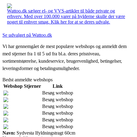
Wattoo.dk sælger el- og VVS-artikler til både private og
erhverv. Med over 100.000 varer på hylderne skulle der være
noget til enhver smag. Klik her for at se deres udvalg.
Se udvalget på Wattoo.dk
Vi har gennemgået de mest populære webshops og anmeldt dem
med stjerner fra 1 til 5 ud fra bl.a. deres prisniveau,
sortimentstørrelse, kundeservice, brugervenlighed, betingelser,
leveringsformer og betalingsmuligheder.
Bedst anmeldte webshops
Webshop
Stjerner
Link
Besøg webshop
Besøg webshop
Besøg webshop
Besøg webshop
Besøg webshop
Besøg webshop
Navn:
Sydvesta Ifyldningstragt 60cm