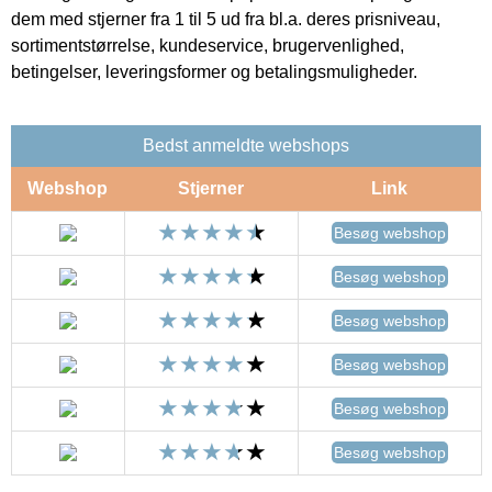
dem med stjerner fra 1 til 5 ud fra bl.a. deres prisniveau,
sortimentstørrelse, kundeservice, brugervenlighed,
betingelser, leveringsformer og betalingsmuligheder.
Bedst anmeldte webshops
Webshop
Stjerner
Link
Besøg webshop
Besøg webshop
Besøg webshop
Besøg webshop
Besøg webshop
Besøg webshop