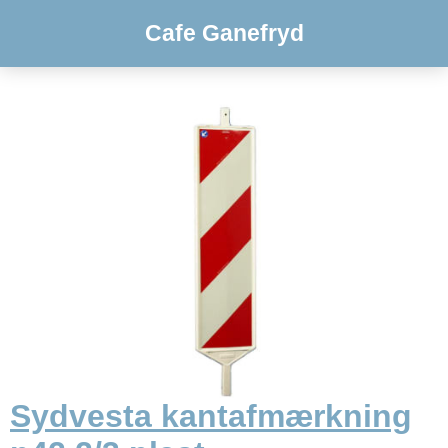
Cafe Ganefryd
Sydvesta kantafmærkning