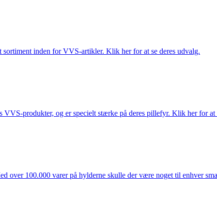
 sortiment inden for VVS-artikler. Klik her for at se deres udvalg.
s VVS-produkter, og er specielt stærke på deres pillefyr. Klik her for at
ed over 100.000 varer på hylderne skulle der være noget til enhver smag