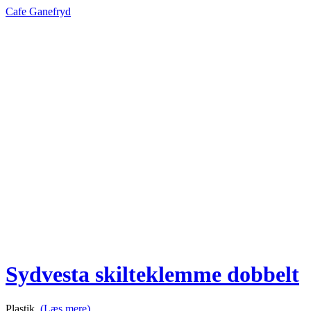
Cafe Ganefryd
Sydvesta skilteklemme dobbelt
Plastik.
(Læs mere)