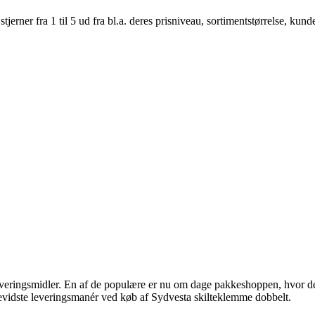
er fra 1 til 5 ud fra bl.a. deres prisniveau, sortimentstørrelse, kunde
veringsmidler. En af de populære er nu om dage pakkeshoppen, hvor det 
bevidste leveringsmanér ved køb af Sydvesta skilteklemme dobbelt.