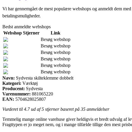
Vi har gennemgået de mest populære webshops og anmeldt dem med stjern
betalingsmuligheder.
Bedst anmeldte webshops
Webshop
Stjerner
Link
Besøg webshop
Besøg webshop
Besøg webshop
Besøg webshop
Besøg webshop
Besøg webshop
Navn:
Sydvesta skilteklemme dobbelt
Kategori:
Værktøj
Producent:
Sydvesta
Varenummer:
881065220
EAN:
5704628025807
Vurderet til
4.7
ud af 5 stjerner baseret på
35
anmeldelser
Temmelig mange online varehuse giver heldigvis et bredt udvalg af le
Fragttypen er jo meget nem, og i mange tilfælde tillige den mest pris