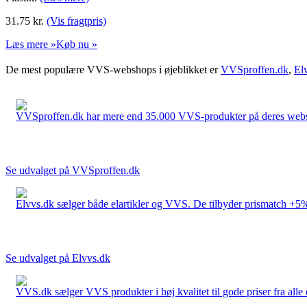
31.75
kr.
(Vis fragtpris)
Læs mere »
Køb nu »
De mest populære VVS-webshops i øjeblikket er
VVSproffen.dk
,
El
VVSproffen.dk har mere end 35.000 VVS-produkter på deres webshop
Se udvalget på VVSproffen.dk
Elvvs.dk sælger både elartikler og VVS. De tilbyder prismatch +5%,
Se udvalget på Elvvs.dk
VVS.dk sælger VVS produkter i høj kvalitet til gode priser fra al