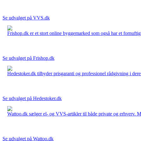
Se udvalget på VVS.dk
Frishop.dk er et stort online byggemarked som også har et fornuftigt
Se udvalget på Frishop.dk
Hedestoker.dk tilbyder prisgaranti og professionel rådgivning i dere
Se udvalget på Hedestoker.dk
Wattoo.dk sælger el- og VVS-artikler til både private og erhverv. M
Se udvalget på Wattoo.dk