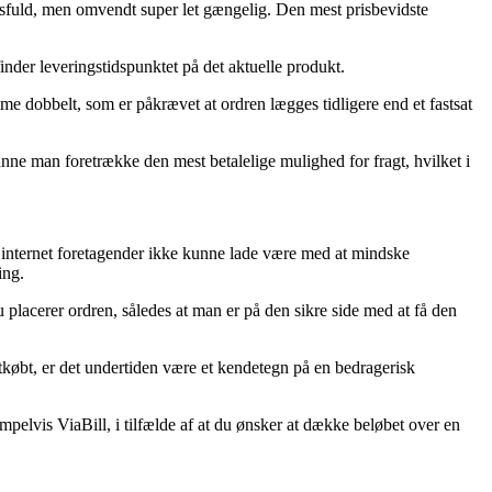
gsfuld, men omvendt super let gængelig. Den mest prisbevidste
inder leveringstidspunktet på det aktuelle produkt.
e dobbelt, som er påkrævet at ordren lægges tidligere end et fastsat
nne man foretrække den mest betalelige mulighed for fragt, hvilket i
ta internet foretagender ikke kunne lade være med at mindske
ing.
 placerer ordren, således at man er på den sikre side med at få den
letkøbt, er det undertiden være et kendetegn på en bedragerisk
mpelvis ViaBill, i tilfælde af at du ønsker at dække beløbet over en