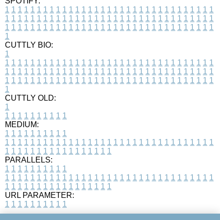
SPOTIFY:
1
1
1
1
1
1
1
1
1
1
1
1
1
1
1
1
1
1
1
1
1
1
1
1
1
1
1
1
1
1
1
1
1
1
1
1
1
1
1
1
1
1
1
1
1
1
1
1
1
1
1
1
1
1
1
1
1
1
1
1
1
1
1
1
1
1
1
1
1
1
1
1
1
1
1
1
1
1
1
1
1
1
1
1
1
1
1
1
1
1
1
1
1
1
1
1
1
1
1
1
CUTTLY BIO:
1
1
1
1
1
1
1
1
1
1
1
1
1
1
1
1
1
1
1
1
1
1
1
1
1
1
1
1
1
1
1
1
1
1
1
1
1
1
1
1
1
1
1
1
1
1
1
1
1
1
1
1
1
1
1
1
1
1
1
1
1
1
1
1
1
1
1
1
1
1
1
1
1
1
1
1
1
1
1
1
1
1
1
1
1
1
1
1
1
1
1
1
1
1
1
1
1
1
1
1
1
CUTTLY OLD:
1
1
1
1
1
1
1
1
1
1
1
MEDIUM:
1
1
1
1
1
1
1
1
1
1
1
1
1
1
1
1
1
1
1
1
1
1
1
1
1
1
1
1
1
1
1
1
1
1
1
1
1
1
1
1
1
1
1
1
1
1
1
1
1
1
1
1
1
1
1
1
1
1
1
1
PARALLELS:
1
1
1
1
1
1
1
1
1
1
1
1
1
1
1
1
1
1
1
1
1
1
1
1
1
1
1
1
1
1
1
1
1
1
1
1
1
1
1
1
1
1
1
1
1
1
1
1
1
1
1
1
1
1
1
1
1
1
1
1
URL PARAMETER:
1
1
1
1
1
1
1
1
1
1