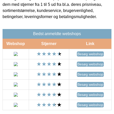
dem med stjerner fra 1 til 5 ud fra bl.a. deres prisniveau,
sortimentstørrelse, kundeservice, brugervenlighed,
betingelser, leveringsformer og betalingsmuligheder.
Bedst anmeldte webshops
Webshop
Stjerner
Link
Besøg webshop
Besøg webshop
Besøg webshop
Besøg webshop
Besøg webshop
Besøg webshop