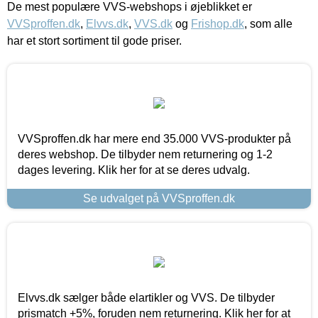
De mest populære VVS-webshops i øjeblikket er
VVSproffen.dk
,
Elvvs.dk
,
VVS.dk
og
Frishop.dk
, som alle
har et stort sortiment til gode priser.
VVSproffen.dk har mere end 35.000 VVS-produkter på
deres webshop. De tilbyder nem returnering og 1-2
dages levering. Klik her for at se deres udvalg.
Se udvalget på VVSproffen.dk
Elvvs.dk sælger både elartikler og VVS. De tilbyder
prismatch +5%, foruden nem returnering. Klik her for at