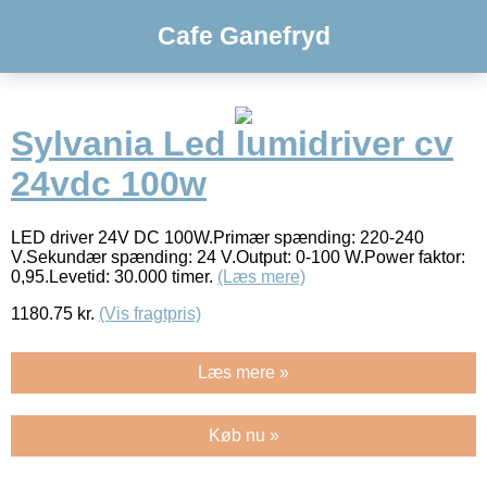
Cafe Ganefryd
Sylvania Led lumidriver cv
24vdc 100w
LED driver 24V DC 100W.Primær spænding: 220-240
V.Sekundær spænding: 24 V.Output: 0-100 W.Power faktor:
0,95.Levetid: 30.000 timer.
(Læs mere)
1180.75
kr.
(Vis fragtpris)
Læs mere »
Køb nu »