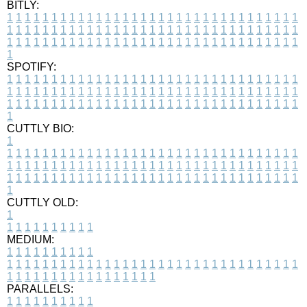
BITLY:
1
1
1
1
1
1
1
1
1
1
1
1
1
1
1
1
1
1
1
1
1
1
1
1
1
1
1
1
1
1
1
1
1
1
1
1
1
1
1
1
1
1
1
1
1
1
1
1
1
1
1
1
1
1
1
1
1
1
1
1
1
1
1
1
1
1
1
1
1
1
1
1
1
1
1
1
1
1
1
1
1
1
1
1
1
1
1
1
1
1
1
1
1
1
1
1
1
1
1
1
SPOTIFY:
1
1
1
1
1
1
1
1
1
1
1
1
1
1
1
1
1
1
1
1
1
1
1
1
1
1
1
1
1
1
1
1
1
1
1
1
1
1
1
1
1
1
1
1
1
1
1
1
1
1
1
1
1
1
1
1
1
1
1
1
1
1
1
1
1
1
1
1
1
1
1
1
1
1
1
1
1
1
1
1
1
1
1
1
1
1
1
1
1
1
1
1
1
1
1
1
1
1
1
1
CUTTLY BIO:
1
1
1
1
1
1
1
1
1
1
1
1
1
1
1
1
1
1
1
1
1
1
1
1
1
1
1
1
1
1
1
1
1
1
1
1
1
1
1
1
1
1
1
1
1
1
1
1
1
1
1
1
1
1
1
1
1
1
1
1
1
1
1
1
1
1
1
1
1
1
1
1
1
1
1
1
1
1
1
1
1
1
1
1
1
1
1
1
1
1
1
1
1
1
1
1
1
1
1
1
1
CUTTLY OLD:
1
1
1
1
1
1
1
1
1
1
1
MEDIUM:
1
1
1
1
1
1
1
1
1
1
1
1
1
1
1
1
1
1
1
1
1
1
1
1
1
1
1
1
1
1
1
1
1
1
1
1
1
1
1
1
1
1
1
1
1
1
1
1
1
1
1
1
1
1
1
1
1
1
1
1
PARALLELS:
1
1
1
1
1
1
1
1
1
1