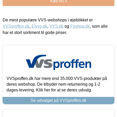
Køb nu »
De mest populære VVS-webshops i øjeblikket er
VVSproffen.dk
,
Elvvs.dk
,
VVS.dk
og
Frishop.dk
, som alle
har et stort sortiment til gode priser.
VVSproffen.dk har mere end 35.000 VVS-produkter på
deres webshop. De tilbyder nem returnering og 1-2
dages levering. Klik her for at se deres udvalg.
Se udvalget på VVSproffen.dk