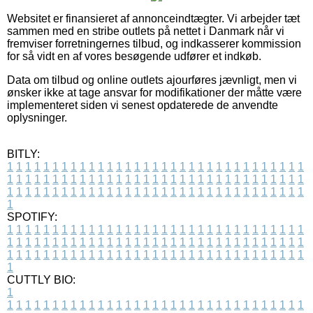
Websitet er finansieret af annonceindtægter. Vi arbejder tæt
sammen med en stribe outlets på nettet i Danmark når vi
fremviser forretningernes tilbud, og indkasserer kommission
for så vidt en af vores besøgende udfører et indkøb.
Data om tilbud og online outlets ajourføres jævnligt, men vi
ønsker ikke at tage ansvar for modifikationer der måtte være
implementeret siden vi senest opdaterede de anvendte
oplysninger.
BITLY:
1
1
1
1
1
1
1
1
1
1
1
1
1
1
1
1
1
1
1
1
1
1
1
1
1
1
1
1
1
1
1
1
1
1
1
1
1
1
1
1
1
1
1
1
1
1
1
1
1
1
1
1
1
1
1
1
1
1
1
1
1
1
1
1
1
1
1
1
1
1
1
1
1
1
1
1
1
1
1
1
1
1
1
1
1
1
1
1
1
1
1
1
1
1
1
1
1
1
1
1
SPOTIFY:
1
1
1
1
1
1
1
1
1
1
1
1
1
1
1
1
1
1
1
1
1
1
1
1
1
1
1
1
1
1
1
1
1
1
1
1
1
1
1
1
1
1
1
1
1
1
1
1
1
1
1
1
1
1
1
1
1
1
1
1
1
1
1
1
1
1
1
1
1
1
1
1
1
1
1
1
1
1
1
1
1
1
1
1
1
1
1
1
1
1
1
1
1
1
1
1
1
1
1
1
CUTTLY BIO:
1
1
1
1
1
1
1
1
1
1
1
1
1
1
1
1
1
1
1
1
1
1
1
1
1
1
1
1
1
1
1
1
1
1