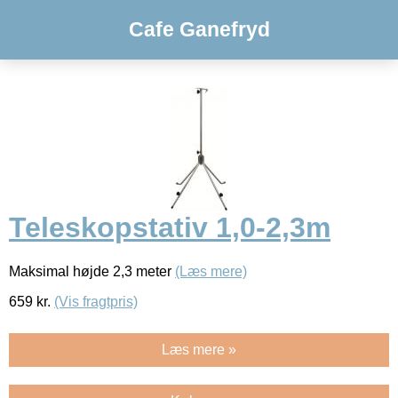
Cafe Ganefryd
Teleskopstativ 1,0-2,3m
Maksimal højde 2,3 meter
(Læs mere)
659
kr.
(Vis fragtpris)
Læs mere »