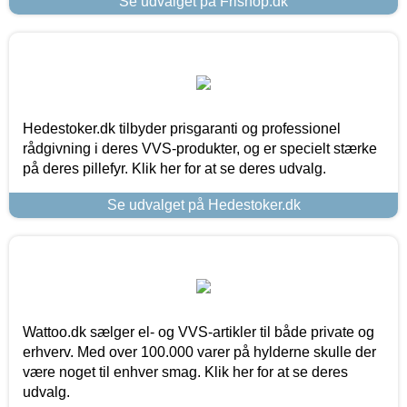
Se udvalget på Frishop.dk
Hedestoker.dk tilbyder prisgaranti og professionel
rådgivning i deres VVS-produkter, og er specielt stærke
på deres pillefyr. Klik her for at se deres udvalg.
Se udvalget på Hedestoker.dk
Wattoo.dk sælger el- og VVS-artikler til både private og
erhverv. Med over 100.000 varer på hylderne skulle der
være noget til enhver smag. Klik her for at se deres
udvalg.