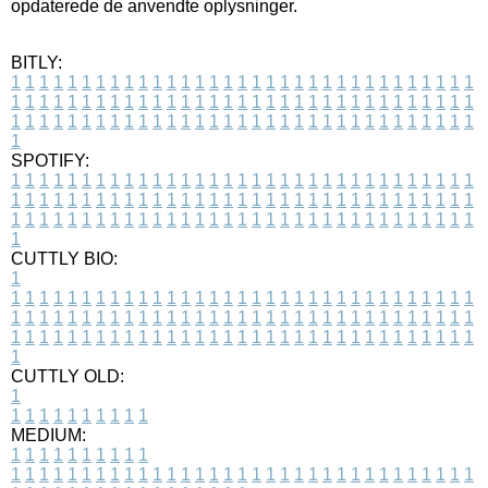
opdaterede de anvendte oplysninger.
BITLY:
1
1
1
1
1
1
1
1
1
1
1
1
1
1
1
1
1
1
1
1
1
1
1
1
1
1
1
1
1
1
1
1
1
1
1
1
1
1
1
1
1
1
1
1
1
1
1
1
1
1
1
1
1
1
1
1
1
1
1
1
1
1
1
1
1
1
1
1
1
1
1
1
1
1
1
1
1
1
1
1
1
1
1
1
1
1
1
1
1
1
1
1
1
1
1
1
1
1
1
1
SPOTIFY:
1
1
1
1
1
1
1
1
1
1
1
1
1
1
1
1
1
1
1
1
1
1
1
1
1
1
1
1
1
1
1
1
1
1
1
1
1
1
1
1
1
1
1
1
1
1
1
1
1
1
1
1
1
1
1
1
1
1
1
1
1
1
1
1
1
1
1
1
1
1
1
1
1
1
1
1
1
1
1
1
1
1
1
1
1
1
1
1
1
1
1
1
1
1
1
1
1
1
1
1
CUTTLY BIO:
1
1
1
1
1
1
1
1
1
1
1
1
1
1
1
1
1
1
1
1
1
1
1
1
1
1
1
1
1
1
1
1
1
1
1
1
1
1
1
1
1
1
1
1
1
1
1
1
1
1
1
1
1
1
1
1
1
1
1
1
1
1
1
1
1
1
1
1
1
1
1
1
1
1
1
1
1
1
1
1
1
1
1
1
1
1
1
1
1
1
1
1
1
1
1
1
1
1
1
1
1
CUTTLY OLD:
1
1
1
1
1
1
1
1
1
1
1
MEDIUM:
1
1
1
1
1
1
1
1
1
1
1
1
1
1
1
1
1
1
1
1
1
1
1
1
1
1
1
1
1
1
1
1
1
1
1
1
1
1
1
1
1
1
1