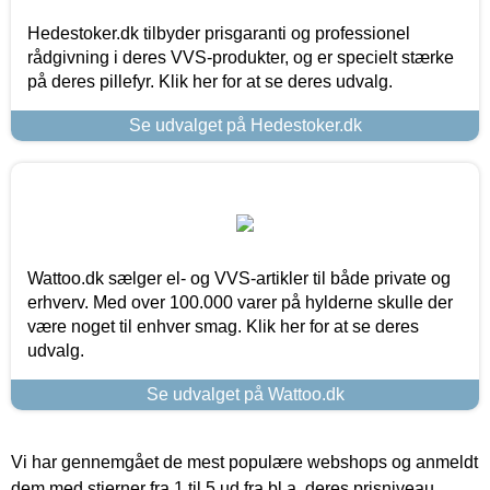
Hedestoker.dk tilbyder prisgaranti og professionel
rådgivning i deres VVS-produkter, og er specielt stærke
på deres pillefyr. Klik her for at se deres udvalg.
Se udvalget på Hedestoker.dk
Wattoo.dk sælger el- og VVS-artikler til både private og
erhverv. Med over 100.000 varer på hylderne skulle der
være noget til enhver smag. Klik her for at se deres
udvalg.
Se udvalget på Wattoo.dk
Vi har gennemgået de mest populære webshops og anmeldt
dem med stjerner fra 1 til 5 ud fra bl.a. deres prisniveau,