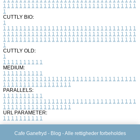
1
1
1
1
1
1
1
1
1
1
1
1
1
1
1
1
1
1
1
1
1
1
1
1
1
1
1
1
1
1
1
1
1
1
1
1
1
1
1
1
1
1
1
1
1
1
1
1
1
1
1
1
1
1
1
1
1
1
1
1
1
1
1
1
1
1
1
CUTTLY BIO:
1
1
1
1
1
1
1
1
1
1
1
1
1
1
1
1
1
1
1
1
1
1
1
1
1
1
1
1
1
1
1
1
1
1
1
1
1
1
1
1
1
1
1
1
1
1
1
1
1
1
1
1
1
1
1
1
1
1
1
1
1
1
1
1
1
1
1
1
1
1
1
1
1
1
1
1
1
1
1
1
1
1
1
1
1
1
1
1
1
1
1
1
1
1
1
1
1
1
1
1
1
CUTTLY OLD:
1
1
1
1
1
1
1
1
1
1
1
MEDIUM:
1
1
1
1
1
1
1
1
1
1
1
1
1
1
1
1
1
1
1
1
1
1
1
1
1
1
1
1
1
1
1
1
1
1
1
1
1
1
1
1
1
1
1
1
1
1
1
1
1
1
1
1
1
1
1
1
1
1
1
1
PARALLELS:
1
1
1
1
1
1
1
1
1
1
1
1
1
1
1
1
1
1
1
1
1
1
1
1
1
1
1
1
1
1
1
1
1
1
1
1
1
1
1
1
1
1
1
1
1
1
1
1
1
1
1
1
1
1
1
1
1
1
1
1
URL PARAMETER:
1
1
1
1
1
1
1
1
1
1
Cafe Ganefryd -
Blog
- Alle rettigheder forbeholdes