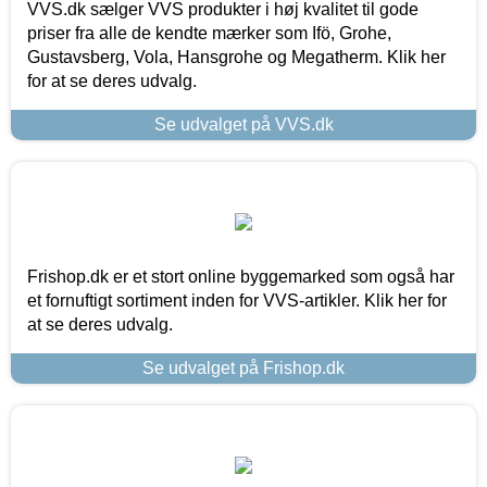
VVS.dk sælger VVS produkter i høj kvalitet til gode
priser fra alle de kendte mærker som Ifö, Grohe,
Gustavsberg, Vola, Hansgrohe og Megatherm. Klik her
for at se deres udvalg.
Se udvalget på VVS.dk
Frishop.dk er et stort online byggemarked som også har
et fornuftigt sortiment inden for VVS-artikler. Klik her for
at se deres udvalg.
Se udvalget på Frishop.dk