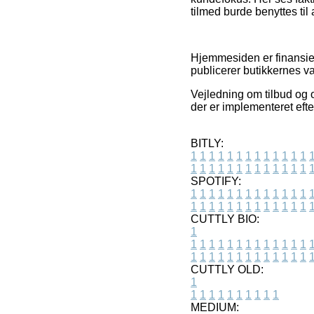
tilmed burde benyttes ti
Hjemmesiden er finansier
publicerer butikkernes var
Vejledning om tilbud og 
der er implementeret efte
BITLY:
1
1
1
1
1
1
1
1
1
1
1
1
1
1
1
1
1
1
1
1
1
1
1
1
1
1
SPOTIFY:
1
1
1
1
1
1
1
1
1
1
1
1
1
1
1
1
1
1
1
1
1
1
1
1
1
1
CUTTLY BIO:
1
1
1
1
1
1
1
1
1
1
1
1
1
1
1
1
1
1
1
1
1
1
1
1
1
1
1
CUTTLY OLD:
1
1
1
1
1
1
1
1
1
1
1
MEDIUM: