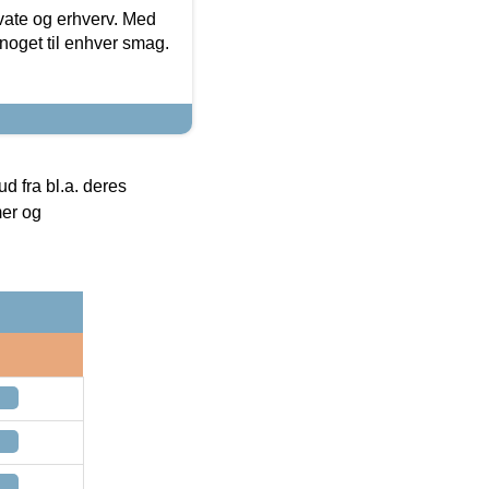
ivate og erhverv. Med
noget til enhver smag.
 fra bl.a. deres
mer og