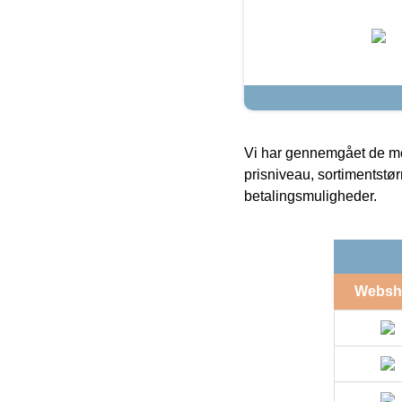
Vi har gennemgået de mes
prisniveau, sortimentstø
betalingsmuligheder.
Websh