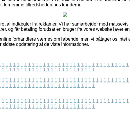
l at fornemme tilfredsheden hos kunderne.
et af indtægter fra reklamer. Vi har samarbejder med massevis a
er, og får betaling forudsat en bruger fra vores website laver en 
online forhandlere værnes om løbende, men vi påtager os intet a
r sidste opdatering af de viste informationer.
1
1
1
1
1
1
1
1
1
1
1
1
1
1
1
1
1
1
1
1
1
1
1
1
1
1
1
1
1
1
1
1
1
1
1
1
1
1
1
1
1
1
1
1
1
1
1
1
1
1
1
1
1
1
1
1
1
1
1
1
1
1
1
1
1
1
1
1
1
1
1
1
1
1
1
1
1
1
1
1
1
1
1
1
1
1
1
1
1
1
1
1
1
1
1
1
1
1
1
1
1
1
1
1
1
1
1
1
1
1
1
1
1
1
1
1
1
1
1
1
1
1
1
1
1
1
1
1
1
1
1
1
1
1
1
1
1
1
1
1
1
1
1
1
1
1
1
1
1
1
1
1
1
1
1
1
1
1
1
1
1
1
1
1
1
1
1
1
1
1
1
1
1
1
1
1
1
1
1
1
1
1
1