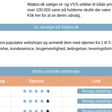
Wattoo.dk sælger el- og VVS-artikler til både pr
over 100.000 varer på hylderne skulle der være 
Klik her for at se deres udvalg.
Se udvalget på Wattoo.dk
t populære webshops og anmeldt dem med stjerner fra 1 til 5 ud
rrelse, kundeservice, brugervenlighed, betingelser, leveringsfor
Bedst anmeldte webshops
op
Stjerner
Link
Besøg webshop
Besøg webshop
Besøg webshop