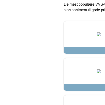
De mest populære VVS-w
stort sortiment til gode pr