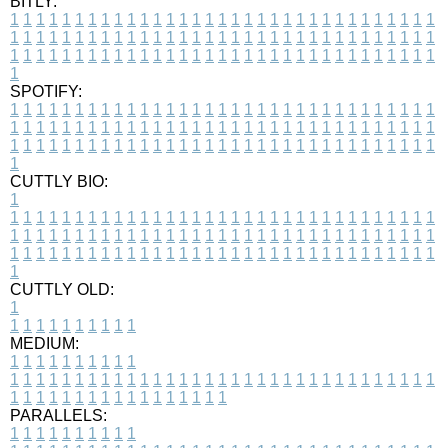
BITLY:
1
1
1
1
1
1
1
1
1
1
1
1
1
1
1
1
1
1
1
1
1
1
1
1
1
1
1
1
1
1
1
1
1
1
1
1
1
1
1
1
1
1
1
1
1
1
1
1
1
1
1
1
1
1
1
1
1
1
1
1
1
1
1
1
1
1
1
1
1
1
1
1
1
1
1
1
1
1
1
1
1
1
1
1
1
1
1
1
1
1
1
1
1
1
1
1
1
1
1
1
SPOTIFY:
1
1
1
1
1
1
1
1
1
1
1
1
1
1
1
1
1
1
1
1
1
1
1
1
1
1
1
1
1
1
1
1
1
1
1
1
1
1
1
1
1
1
1
1
1
1
1
1
1
1
1
1
1
1
1
1
1
1
1
1
1
1
1
1
1
1
1
1
1
1
1
1
1
1
1
1
1
1
1
1
1
1
1
1
1
1
1
1
1
1
1
1
1
1
1
1
1
1
1
1
CUTTLY BIO:
1
1
1
1
1
1
1
1
1
1
1
1
1
1
1
1
1
1
1
1
1
1
1
1
1
1
1
1
1
1
1
1
1
1
1
1
1
1
1
1
1
1
1
1
1
1
1
1
1
1
1
1
1
1
1
1
1
1
1
1
1
1
1
1
1
1
1
1
1
1
1
1
1
1
1
1
1
1
1
1
1
1
1
1
1
1
1
1
1
1
1
1
1
1
1
1
1
1
1
1
1
CUTTLY OLD:
1
1
1
1
1
1
1
1
1
1
1
MEDIUM:
1
1
1
1
1
1
1
1
1
1
1
1
1
1
1
1
1
1
1
1
1
1
1
1
1
1
1
1
1
1
1
1
1
1
1
1
1
1
1
1
1
1
1
1
1
1
1
1
1
1
1
1
1
1
1
1
1
1
1
1
PARALLELS:
1
1
1
1
1
1
1
1
1
1