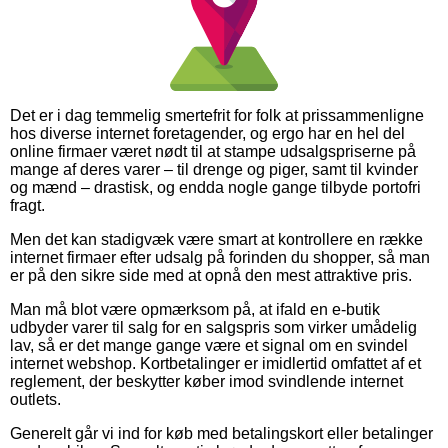
Det er i dag temmelig smertefrit for folk at prissammenligne
hos diverse internet foretagender, og ergo har en hel del
online firmaer været nødt til at stampe udsalgspriserne på
mange af deres varer – til drenge og piger, samt til kvinder
og mænd – drastisk, og endda nogle gange tilbyde portofri
fragt.
Men det kan stadigvæk være smart at kontrollere en række
internet firmaer efter udsalg på forinden du shopper, så man
er på den sikre side med at opnå den mest attraktive pris.
Man må blot være opmærksom på, at ifald en e-butik
udbyder varer til salg for en salgspris som virker umådelig
lav, så er det mange gange være et signal om en svindel
internet webshop. Kortbetalinger er imidlertid omfattet af et
reglement, der beskytter køber imod svindlende internet
outlets.
Generelt går vi ind for køb med betalingskort eller betalinger