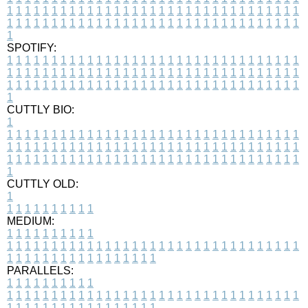
1
1
1
1
1
1
1
1
1
1
1
1
1
1
1
1
1
1
1
1
1
1
1
1
1
1
1
1
1
1
1
1
1
1
1
1
1
1
1
1
1
1
1
1
1
1
1
1
1
1
1
1
1
1
1
1
1
1
1
1
1
1
1
1
1
1
1
SPOTIFY:
1
1
1
1
1
1
1
1
1
1
1
1
1
1
1
1
1
1
1
1
1
1
1
1
1
1
1
1
1
1
1
1
1
1
1
1
1
1
1
1
1
1
1
1
1
1
1
1
1
1
1
1
1
1
1
1
1
1
1
1
1
1
1
1
1
1
1
1
1
1
1
1
1
1
1
1
1
1
1
1
1
1
1
1
1
1
1
1
1
1
1
1
1
1
1
1
1
1
1
1
CUTTLY BIO:
1
1
1
1
1
1
1
1
1
1
1
1
1
1
1
1
1
1
1
1
1
1
1
1
1
1
1
1
1
1
1
1
1
1
1
1
1
1
1
1
1
1
1
1
1
1
1
1
1
1
1
1
1
1
1
1
1
1
1
1
1
1
1
1
1
1
1
1
1
1
1
1
1
1
1
1
1
1
1
1
1
1
1
1
1
1
1
1
1
1
1
1
1
1
1
1
1
1
1
1
1
CUTTLY OLD:
1
1
1
1
1
1
1
1
1
1
1
MEDIUM:
1
1
1
1
1
1
1
1
1
1
1
1
1
1
1
1
1
1
1
1
1
1
1
1
1
1
1
1
1
1
1
1
1
1
1
1
1
1
1
1
1
1
1
1
1
1
1
1
1
1
1
1
1
1
1
1
1
1
1
1
PARALLELS:
1
1
1
1
1
1
1
1
1
1
1
1
1
1
1
1
1
1
1
1
1
1
1
1
1
1
1
1
1
1
1
1
1
1
1
1
1
1
1
1
1
1
1
1
1
1
1
1
1
1
1
1
1
1
1
1
1
1
1
1