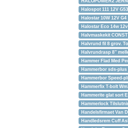
HALOPOWER2 JERNKE
Halospot 111 12V G5
Halostar 10W 12V G4 
Halostar Eco 14w 12v
Halvmaskekit CONS
Halvrund fil 8 grov. 
Halvrundrasp 8” mel
Hammer Flad Med Pe
Hammerbor sds-plus
Hammerbor Speed-pl
Hammerfix T-bolt W
Hammerite glat sort E
Hammerlock Tilslutn
Handelsfirmaet Van De
Handledsrem Cuff As