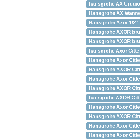
hansgrohe AX Urquio
Hansgrohe AX Wannen
Hansgrohe Axor 1/2” 
Hansgrohe AXOR brus
Hansgrohe AXOR bru
hansgrohe Axor Citte
Hansgrohe Axor Citte
Hansgrohe AXOR Citter
Hansgrohe Axor Citte
Hansgrohe AXOR Citte
hansgrohe AXOR Citte
Hansgrohe Axor Citte
Hansgrohe AXOR Citte
Hansgrohe Axor Citte
Hansgrohe Axor Citt