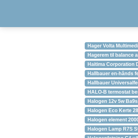
Hager Volta Multime
Hagerem til balance a
Haitima Corporation D
Hallbauer en-hånds f
Hallbauer Universalfed
HALO-B termostat besk
Halogen 12v 5w Ba9s
Halogen Eco Kerte 28
Halogen element 200
Halogen Lamp R7S St