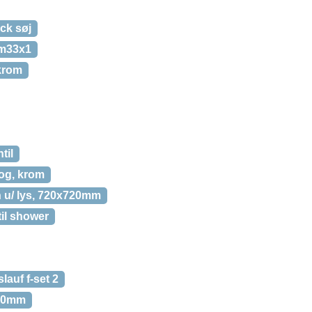
ck søj
 m33x1
krom
til
og, krom
u/ lys, 720x720mm
il shower
auf f-set 2
800mm