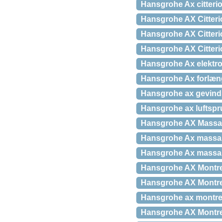
Hansgrohe Ax citteri
Hansgrohe AX Citteri
Hansgrohe AX Citteri
Hansgrohe AX Citter
Hansgrohe Ax elektr
Hansgrohe Ax forlæng
Hansgrohe ax gevinds
Hansgrohe ax luftspru
Hansgrohe AX Massau
Hansgrohe Ax massa
Hansgrohe Ax massa
Hansgrohe AX Montre
Hansgrohe AX Montreu
Hansgrohe ax montreu
Hansgrohe AX Montr