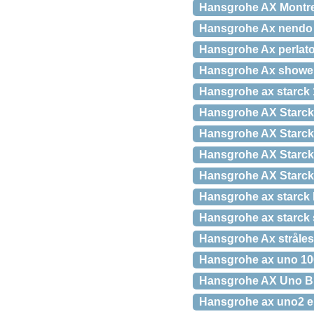
Hansgrohe AX Montreu
Hansgrohe Ax nendo 
Hansgrohe Ax perlato
Hansgrohe Ax showers
Hansgrohe ax starck
Hansgrohe AX Starck
Hansgrohe AX Starck
Hansgrohe AX Starck 
Hansgrohe AX Starck 
Hansgrohe ax starck 
Hansgrohe ax starck
Hansgrohe Ax stråles
Hansgrohe ax uno 10
Hansgrohe AX Uno Br
Hansgrohe ax uno2 ele